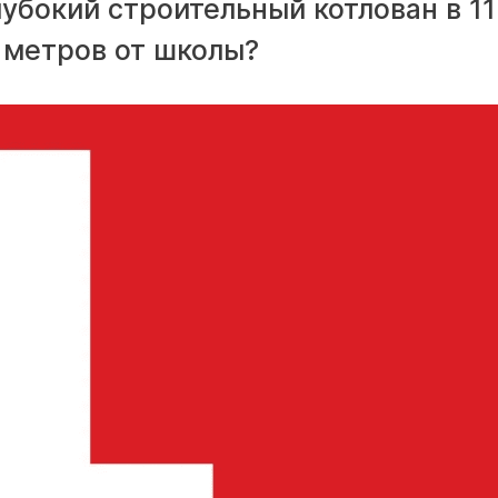
убокий строительный котлован в 11
х метров от школы?