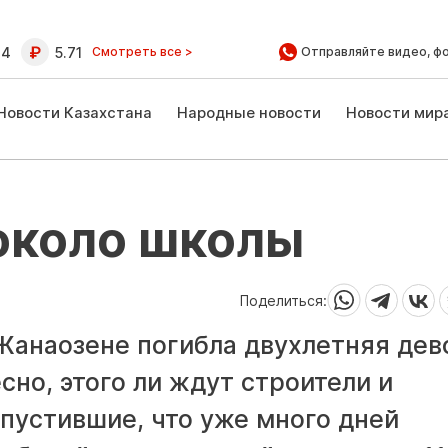
64
5.71
Смотреть все >
Отправляйте видео, ф
Новости Казахстана
Народные новости
Новости мир
около школы
Поделиться:
 Жанаозене погибла двухлетняя дев
сно, этого ли ждут строители и
пустившие, что уже много дней