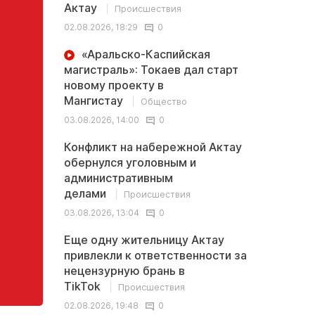
Актау
Происшествия
02.08.2026, 18:29
0
«Аральско-Каспийская
магистраль»: Токаев дал старт
новому проекту в
Мангистау
Общество
03.08.2026, 14:00
0
Конфликт на набережной Актау
обернулся уголовным и
административным
делами
Происшествия
03.08.2026, 13:04
0
Еще одну жительницу Актау
привлекли к ответственности за
нецензурную брань в
TikTok
Происшествия
02.08.2026, 19:48
0