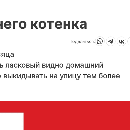
его котенка
Поделиться:
сяца
нь ласковый видно домашний
о выкидывать на улицу тем более