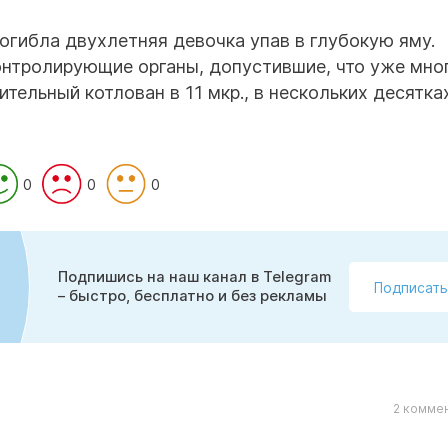
огибла двухлетняя девочка упав в глубокую яму.
контролирующие органы, допустившие, что уже мно
тельный котлован в 11 мкр., в нескольких десятка
0
0
0
Подпишись на наш канал в Telegram
Подписать
– быстро, бесплатно и без рекламы
2 коммен