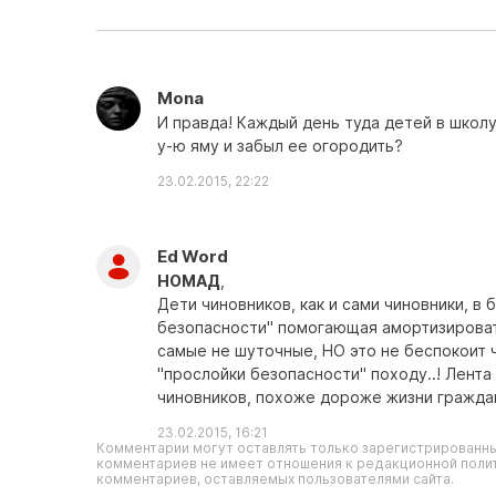
Mona
И правда! Каждый день туда детей в школу
у-ю яму и забыл ее огородить?
23.02.2015, 22:22
Ed Word
НОМАД
,
Дети чиновников, как и сами чиновники, в 
безопасности" помогающая амортизировать 
самые не шуточные, НО это не беспокоит 
"прослойки безопасности" походу..! Лент
чиновников, похоже дороже жизни граждан 
23.02.2015, 16:21
Комментарии могут оставлять только зарегистрированны
комментариев не имеет отношения к редакционной полит
комментариев, оставляемых пользователями сайта.