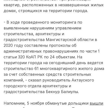
квартир, расположенных в незавершенных жилых
домах, строящихся на территории города.
- В ходе проведенного мониторинга по
выявленным нарушениям управлением
строительства, архитектуры и
градостроительства Мангистауской области в
2020 году составлены протоколы об
административных правонарушениях по части 1
статьи 320 КоАП РК по 24 объектам. На
территории города на сегодняшний день ведется
строительство 61 многоквартирного жилого дома
за счет собственных средств строительных
компаний, - сказал руководитель Актауского
городского отдела архитектуры и
градостроительства Бекнур Балиулы.
Напомним, 5 ноября обманутые дольщики
вышли