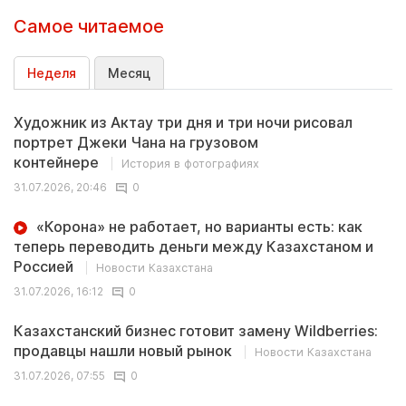
Самое читаемое
Неделя
Месяц
Художник из Актау три дня и три ночи рисовал
портрет Джеки Чана на грузовом
контейнере
История в фотографиях
31.07.2026, 20:46
0
«Корона» не работает, но варианты есть: как
теперь переводить деньги между Казахстаном и
Россией
Новости Казахстана
31.07.2026, 16:12
0
Казахстанский бизнес готовит замену Wildberries:
продавцы нашли новый рынок
Новости Казахстана
31.07.2026, 07:55
0