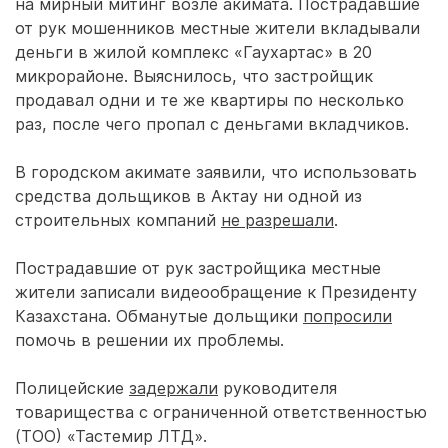
на мирный митинг возле акимата. Пострадавшие
от рук мошенников местные жители вкладывали
деньги в жилой комплекс «Гаухартас» в 20
микрорайоне. Выяснилось, что застройщик
продавал одни и те же квартиры по несколько
раз, после чего пропал с деньгами вкладчиков.
В городском акимате заявили, что использовать
средства дольщиков в Актау ни одной из
строительных компаний
не разрешали
.
Пострадавшие от рук застройщика местные
жители записали видеообращение к Президенту
Казахстана. Обманутые дольщики
попросили
помочь в решении их проблемы.
Полицейские
задержали
руководителя
товарищества с ограниченной ответственностью
(ТОО) «Тастемир ЛТД».