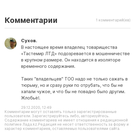
Комментарии
1 комментарий(ев)
Сухов.
В настоящее время владелец товарищества
«Тастемир ЛТД» подозревается в мошенничестве
в крупном размере. Он находится в изоляторе
временного содержания.
Таких "владельцев" ТОО надо не только сажать в
тюрьму, но и сразу руки по отрубать, что бы не
хапали чужое, и что бы не повадно было другим.
Жлобьё!.
29.12.2020, 12:49
Комментарии могут оставлять только зарегистрированные
пользователи. Зарегистрируйтесь либо, авторизуйтесь.
Содержание комментариев не имеет отношения к редакционной
политике Лада.kz.Редакция не несет ответственность за форму и
характер комментариев, оставляемых пользователями сайта.