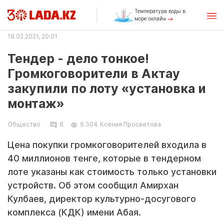
Температура воды в
море онлайн
18.02.2021, 20:01
Тендер - дело тонкое!
Громкоговорители в Актау
закупили по лоту «установка и
монтаж»
Общество
6
9 304
Ксения Просветова
Цена покупки громкоговорителей входила в
40 миллионов тенге, которые в тендерном
лоте указаны как стоимость только установки
устройств. Об этом сообщил Амирхан
Кулбаев, директор культурно-досугового
комплекса (КДК) имени Абая.