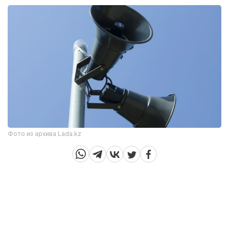
Фото из архива Lada.kz