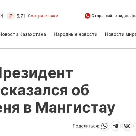
64
5.71
Смотреть все >
Отправляйте видео, ф
Новости Казахстана
Народные новости
Новости мир
Президент
сказался об
ня в Мангистау
Поделиться: