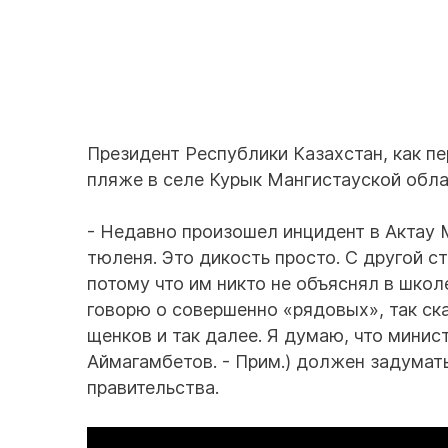
Президент Республики Казахстан, как п
пляже в селе Курык Мангистауской обла
- Недавно произошел инцидент в Актау 
тюленя. Это дикость просто. С другой с
потому что им никто не объяснял в школе
говорю о совершенно «рядовых», так ска
щенков и так далее. Я думаю, что минис
Аймагамбетов. - Прим.) должен задумать
правительства.