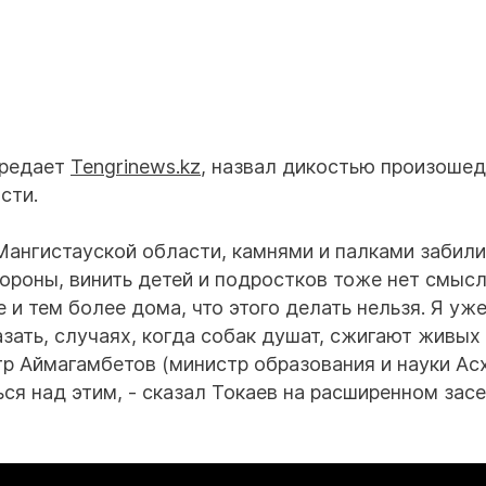
ередает
Tengrinews.kz
, назвал дикостью произоше
сти.
Мангистауской области, камнями и палками забили
тороны, винить детей и подростков тоже нет смысл
 и тем более дома, что этого делать нельзя. Я уже
зать, случаях, когда собак душат, сжигают живых
тр Аймагамбетов (министр образования и науки Ас
ся над этим, - сказал Токаев на расширенном зас