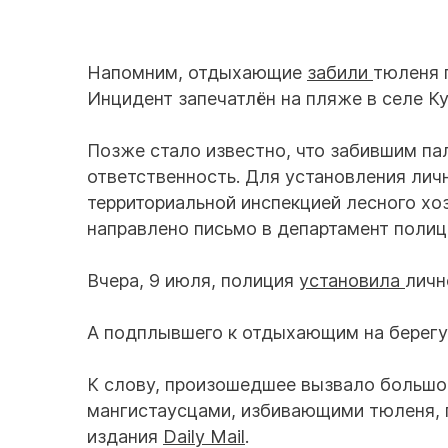
Напомним, отдыхающие
забили
тюленя 
Инцидент запечатлён на пляже в селе К
Позже стало известно, что забившим п
ответственность. Для установления лич
территориальной инспекцией лесного хо
направлено письмо в департамент полиц
Вчера, 9 июля, полиция
установила
личн
А подплывшего к отдыхающим на берег
К слову, произошедшее вызвало большо
мангистаусцами, избивающими тюленя, п
издания
Daily Mail
.