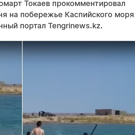
омарт Токаев прокомментировал
ня на побережье Каспийского моря
ный портал Tengrinews.kz.