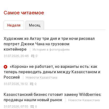
Самое читаемое
Неделя
Месяц
Художник из Актау три дня и три ночи рисовал
портрет Джеки Чана на грузовом
контейнере
История в фотографиях
31.07.2026, 20:46
0
«Корона» не работает, но варианты есть: как
теперь переводить деньги между Казахстаном и
Россией
Новости Казахстана
31.07.2026, 16:12
0
Казахстанский бизнес готовит замену Wildberries:
продавцы нашли новый рынок
Новости Казахстана
31.07.2026, 07:55
0