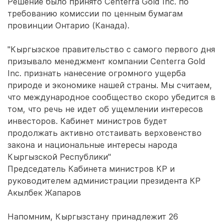
Решение было принято Centerra Gold Inc. по
требованию комиссии по ценным бумагам
провинции Онтарио (Канада).
"Кыргызское правительство с самого первого дня
призывало менеджмент компании Centerra Gold
Inc. признать нанесение огромного ущерба
природе и экономике нашей страны. Мы считаем,
что международное сообщество скоро убедится в
том, что речь не идет об ущемлении интересов
инвесторов. Кабинет министров будет
продолжать активно отстаивать верховенство
закона и национальные интересы народа
Кыргызской Республики"
Председатель Кабинета министров КР и
руководителем администрации президента КР
Акылбек Жапаров
Напомним, Кыргызстану принадлежит 26