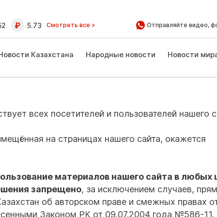
52
5.73
Смотреть все >
Отправляйте видео, ф
Новости Казахстана
Народные новости
Новости мир
вует всех посетителей и пользователей нашего с
змещённая на страницах нашего сайта, окажется
пользование материалов нашего сайта в любых 
решения запрещено
, за исключением случаев, пря
азахстан об авторском праве и смежных правах о
есенными Законом РК от 09.07.2004 года №586-11.