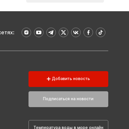
сетях:
Добавить новость
Подписаться на новости
Температура воды в море онлайн