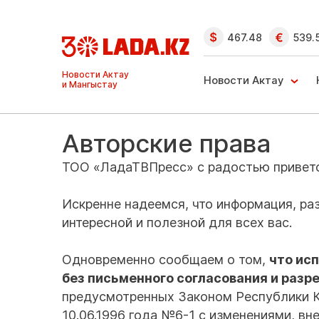
467.48
539.
Новости Актау
Новости Актау
и Мангыстау
Авторские права
ТОО «ЛадаТВПресс» с радостью приветст
Искренне надеемся, что информация, ра
интересной и полезной для всех вас.
Одновременно сообщаем о том,
что ис
без письменного согласования и раз
предусмотренных Законом Республики К
10.06.1996 года №6-1 с изменениями, вн