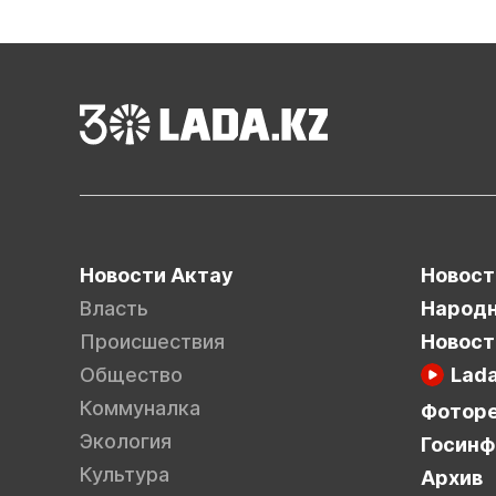
Новости Актау
Новост
Власть
Народн
Происшествия
Новост
Общество
Lad
Коммуналка
Фотор
Экология
Госинф
Культура
Архив