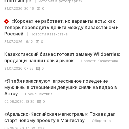
контейнере
История в фотографиях
31.07.2026, 20:46
0
«Корона» не работает, но варианты есть: как
теперь переводить деньги между Казахстаном и
Россией
Новости Казахстана
31.07.2026, 16:12
0
Казахстанский бизнес готовит замену Wildberries:
продавцы нашли новый рынок
Новости Казахстана
31.07.2026, 07:55
0
«Я тебя изнасилую»: агрессивное поведение
мужчины в отношении девушки сняли на видео в
Актау
Происшествия
02.08.2026, 18:29
0
«Аральско-Каспийская магистраль»: Токаев дал
старт новому проекту в Мангистау
Общество
03.08.2026, 14:00
0