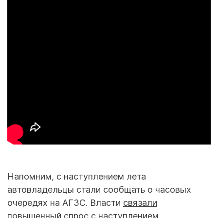
Напомним, с наступлением лета
автовладельцы стали сообщать о часовых
очередях на АГЗС. Власти
связали
повышенный спрос с наступлением