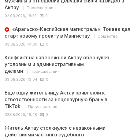
мужчины в отношении девушки сняли на видео в
Актау
Происшествия
02.08.2026, 18:29
0
«Аральско-Каспийская магистраль»: Токаев дал
старт новому проекту в Мангистау
Общество
03.08.2026, 14:00
0
Конфликт на набережной Актау обернулся
уголовным и административным
делами
Происшествия
03.08.2026, 13:04
0
Еще одну жительницу Актау привлекли к
ответственности за нецензурную брань в
TikTok
Происшествия
02.08.2026, 19:48
0
Житель Актау столкнулся с незаконными
действиями частного судебного