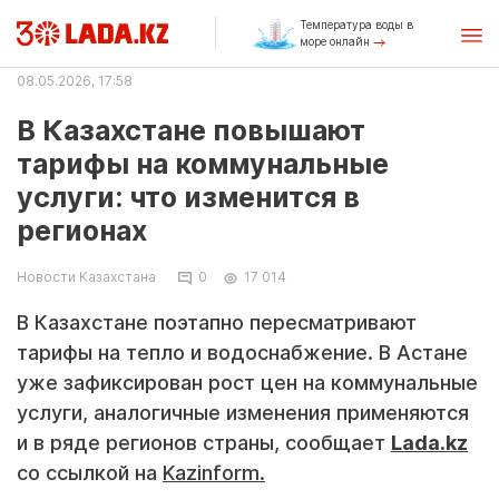
Температура воды в
море онлайн
08.05.2026, 17:58
В Казахстане повышают
тарифы на коммунальные
услуги: что изменится в
регионах
Новости Казахстана
0
17 014
В Казахстане поэтапно пересматривают
тарифы на тепло и водоснабжение. В Астане
уже зафиксирован рост цен на коммунальные
услуги, аналогичные изменения применяются
и в ряде регионов страны, сообщает
Lada.kz
со ссылкой на
Kazinform.