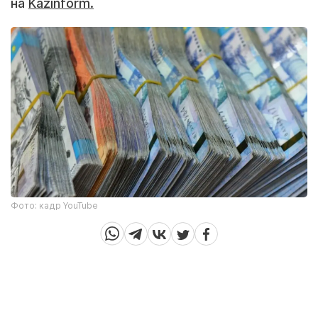
на
Kazinform.
Фото: кадр YouTube