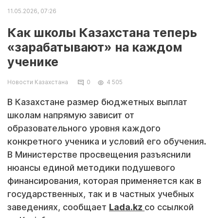
11.05.2026, 07:26
Как школы Казахстана теперь
«зарабатывают» на каждом
ученике
Новости Казахстана
0
4 505
В Казахстане размер бюджетных выплат
школам напрямую зависит от
образовательного уровня каждого
конкретного ученика и условий его обучения.
В Министерстве просвещения разъяснили
нюансы единой методики подушевого
финансирования, которая применяется как в
государственных, так и в частных учебных
заведениях, сообщает
Lada.kz
со ссылкой