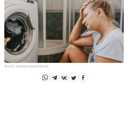
Фото: astana.rewasher.kz