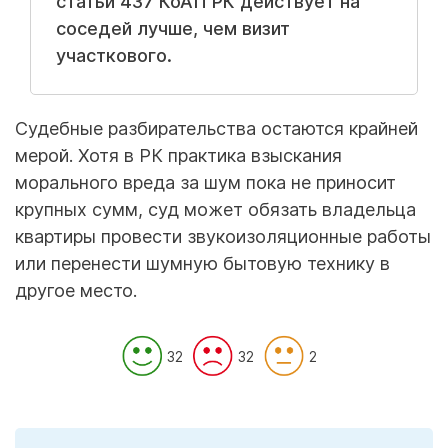
статьи 437 КоАП РК действует на
соседей лучше, чем визит
участкового.
Судебные разбирательства остаются крайней
мерой. Хотя в РК практика взыскания
морального вреда за шум пока не приносит
крупных сумм, суд может обязать владельца
квартиры провести звукоизоляционные работы
или перенести шумную бытовую технику в
другое место.
32
32
2