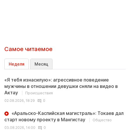
Самое читаемое
Неделя
Месяц
«Я тебя изнасилую»: агрессивное поведение
мужчины в отношении девушки сняли на видео в
Актау
Происшествия
02.08.2026, 18:29
0
«Аральско-Каспийская магистраль»: Токаев дал
старт новому проекту в Мангистау
Общество
03.08.2026, 14:00
0