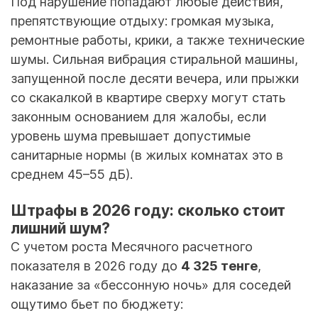
Под нарушение попадают любые действия,
препятствующие отдыху: громкая музыка,
ремонтные работы, крики, а также технические
шумы. Сильная вибрация стиральной машины,
запущенной после десяти вечера, или прыжки
со скакалкой в квартире сверху могут стать
законным основанием для жалобы, если
уровень шума превышает допустимые
санитарные нормы (в жилых комнатах это в
среднем 45–55 дБ).
Штрафы в 2026 году: сколько стоит
лишний шум?
С учетом роста Месячного расчетного
показателя в 2026 году до
4 325 тенге
,
наказание за «бессонную ночь» для соседей
ощутимо бьет по бюджету: