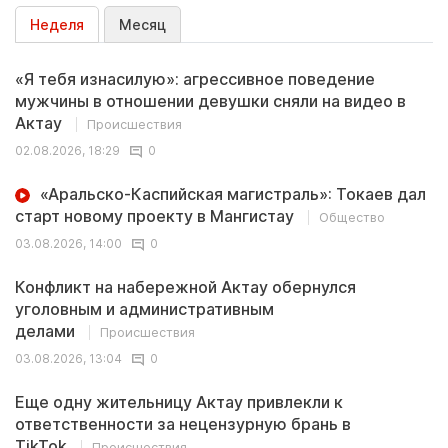
Неделя
Месяц
«Я тебя изнасилую»: агрессивное поведение
мужчины в отношении девушки сняли на видео в
Актау
Происшествия
02.08.2026, 18:29
0
«Аральско-Каспийская магистраль»: Токаев дал
старт новому проекту в Мангистау
Общество
03.08.2026, 14:00
0
Конфликт на набережной Актау обернулся
уголовным и административным
делами
Происшествия
03.08.2026, 13:04
0
Еще одну жительницу Актау привлекли к
ответственности за нецензурную брань в
TikTok
Происшествия