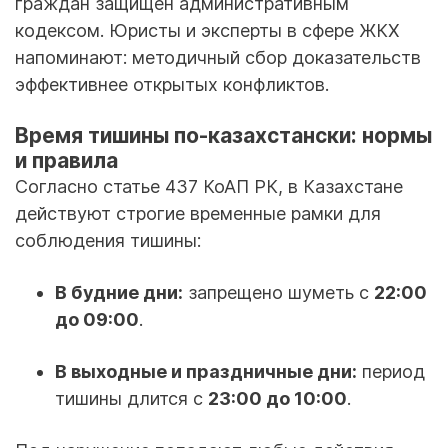
граждан защищен административным
кодексом. Юристы и эксперты в сфере ЖКХ
напоминают: методичный сбор доказательств
эффективнее открытых конфликтов.
Время тишины по-казахстански: нормы
и правила
Согласно статье 437 КоАП РК, в Казахстане
действуют строгие временные рамки для
соблюдения тишины:
В будние дни:
запрещено шуметь с
22:00
до 09:00
.
В выходные и праздничные дни:
период
тишины длится с
23:00 до 10:00
.