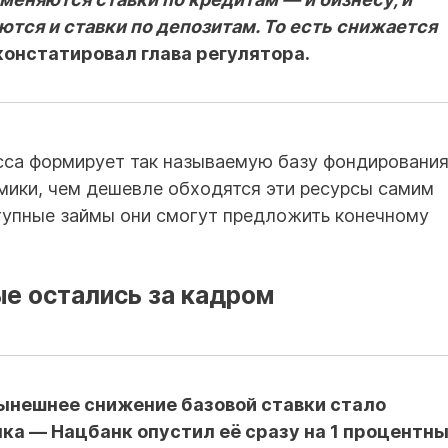
тся и ставки по депозитам. То есть снижается
онстатировал глава регулятора.
сса формирует так называемую базу фондировани
мики, чем дешевле обходятся эти ресурсы самим
тупные займы они смогут предложить конечному
ые остались за кадром
нешнее снижение базовой ставки стало
а — Нацбанк опустил её сразу на 1 процентн