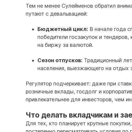
Тем не менее Сулейменов обратил вним
путают с девальвацией:
Бюджетный цикл:
В начале года с
победители госзакупок и тендеров,
на биржу за валютой.
Сезон отпусков:
Традиционный летн
населения, выезжающего на отдых 
Регулятор подчеркивает: даже при став
розничные вклады, госдолг и корпорати
привлекательнее для инвесторов, чем ин
Что делать вкладчикам и за
Для тех, кто планирует крупные покупки
постепенно пересматривать условия по 