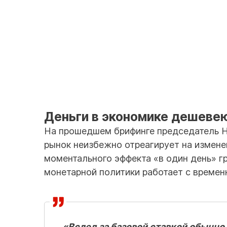
Деньги в экономике дешевею
На прошедшем брифинге председатель Н
рынок неизбежно отреагирует на измене
моментального эффекта «в один день» 
монетарной политики работает с времен
«Вслед за базовой ставкой обычно 