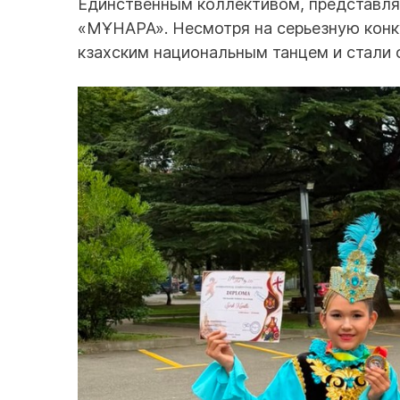
Единственным коллективом, представля
«МҰНАРА». Несмотря на серьезную конк
кзахским национальным танцем и стали 