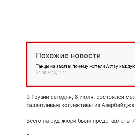
Похожие новости
Танцы на закате: почему жители Актау кажду
30.05.2026, 11:22
В Грузии сегодня, 8 июля, состоялся м
талантливые коллективы из Азербайджан
Всего на суд жюри были представлены 7