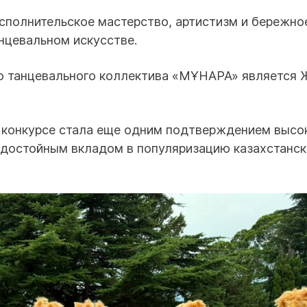
сполнительское мастерство, артистизм и бережно
нцевальном искусстве.
о танцевального коллектива «МҰНАРА» является
конкурсе стала еще одним подтверждением высо
и достойным вкладом в популяризацию казахстанс