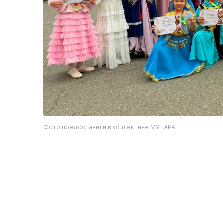
Фото предоставили в коллективе МҰНАРА