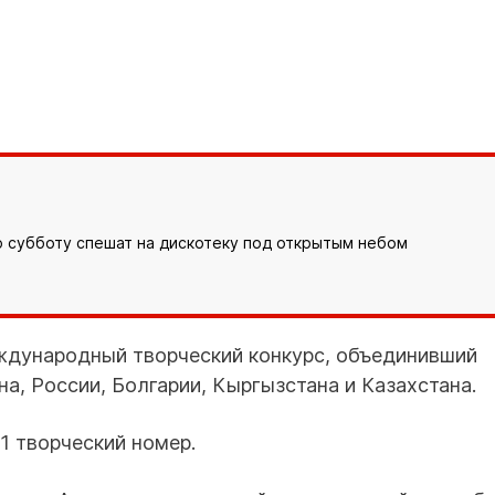
ю субботу спешат на дискотеку под открытым небом
еждународный творческий конкурс, объединивший
а, России, Болгарии, Кыргызстана и Казахстана.
1 творческий номер.