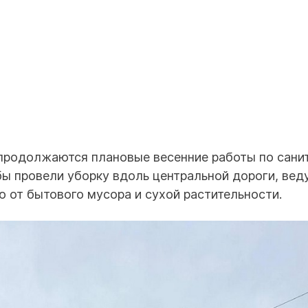
 продолжаются плановые весенние работы по сани
бы провели уборку вдоль центральной дороги, вед
 от бытового мусора и сухой растительности.