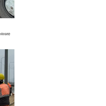
ояние