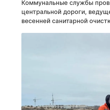
Коммунальные службы пров
центральной дороги, ведуще
весенней санитарной очист