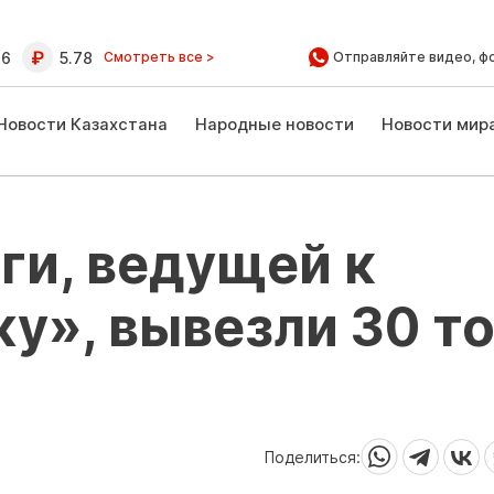
16
5.78
Смотреть все >
Отправляйте видео, ф
Новости Казахстана
Народные новости
Новости мир
оги, ведущей к
у», вывезли 30 т
Поделиться: