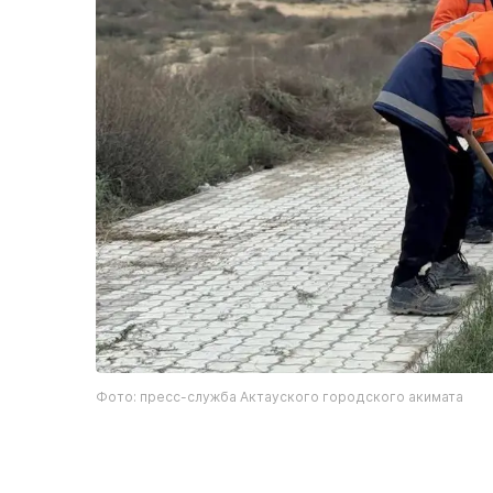
Фото: пресс-служба Актауского городского акимата