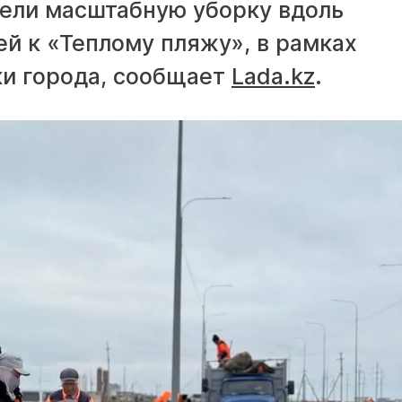
ели масштабную уборку вдоль
й к «Теплому пляжу», в рамках
ки города, сообщает
Lada.kz
.