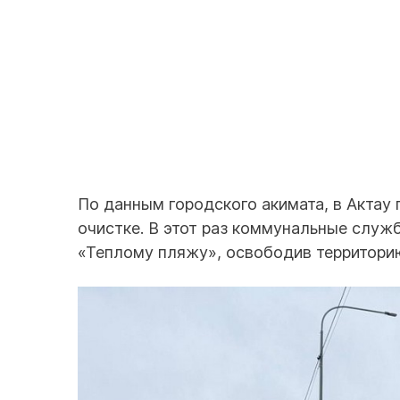
По данным городского акимата, в Актау
очистке. В этот раз коммунальные служ
«Теплому пляжу», освободив территорию