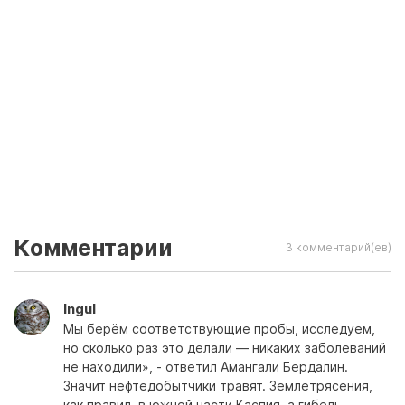
Комментарии
3 комментарий(ев)
Ingul
Мы берём соответствующие пробы, исследуем,
но сколько раз это делали — никаких заболеваний
не находили», - ответил Амангали Бердалин.
Значит нефтедобытчики травят. Землетрясения,
как правил, в южной части Каспия, а гибель