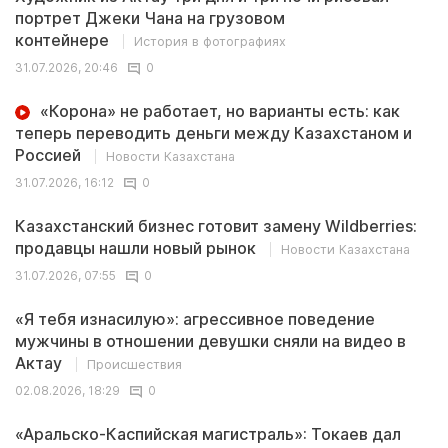
портрет Джеки Чана на грузовом
контейнере
История в фотографиях
31.07.2026, 20:46
0
«Корона» не работает, но варианты есть: как
теперь переводить деньги между Казахстаном и
Россией
Новости Казахстана
31.07.2026, 16:12
0
Казахстанский бизнес готовит замену Wildberries:
продавцы нашли новый рынок
Новости Казахстана
31.07.2026, 07:55
0
«Я тебя изнасилую»: агрессивное поведение
мужчины в отношении девушки сняли на видео в
Актау
Происшествия
02.08.2026, 18:29
0
«Аральско-Каспийская магистраль»: Токаев дал