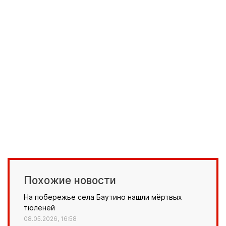
Похожие новости
На побережье села Баутино нашли мёртвых
тюленей
08.05.2026, 16:58