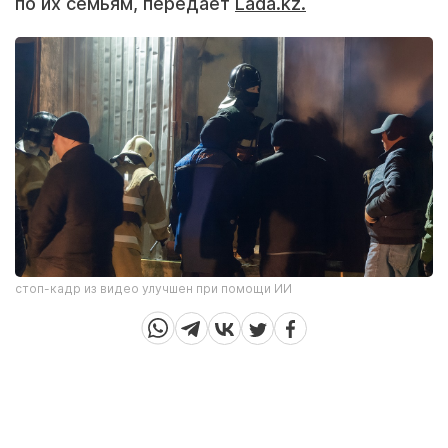
по их семьям, передает
Lada.kz.
стоп-кадр из видео улучшен при помощи ИИ