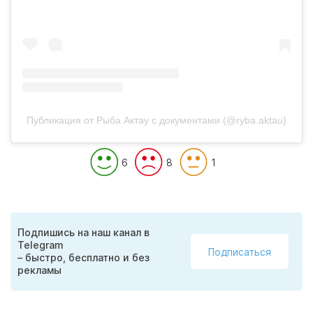
Публикация от Рыба Актау с документами (@ryba.aktau)
6
8
1
Подпишись на наш канал в
Telegram
Подписаться
– быстро, бесплатно и без
рекламы