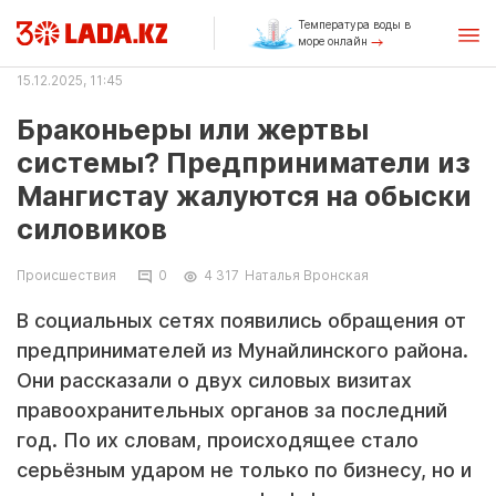
Температура воды в
море онлайн
15.12.2025, 11:45
Браконьеры или жертвы
системы? Предприниматели из
Мангистау жалуются на обыски
силовиков
Происшествия
0
4 317
Наталья Вронская
В социальных сетях появились обращения от
предпринимателей из Мунайлинского района.
Они рассказали о двух силовых визитах
правоохранительных органов за последний
год. По их словам, происходящее стало
серьёзным ударом не только по бизнесу, но и