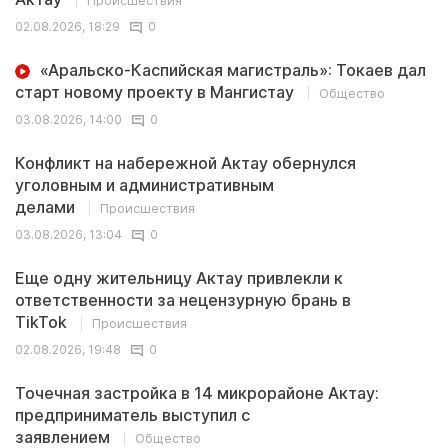
Происшествия
02.08.2026, 18:29
0
«Аральско-Каспийская магистраль»: Токаев дал
старт новому проекту в Мангистау
Общество
03.08.2026, 14:00
0
Конфликт на набережной Актау обернулся
уголовным и административным
делами
Происшествия
03.08.2026, 13:04
0
Еще одну жительницу Актау привлекли к
ответственности за нецензурную брань в
TikTok
Происшествия
02.08.2026, 19:48
0
Точечная застройка в 14 микрорайоне Актау:
предприниматель выступил с
заявлением
Общество