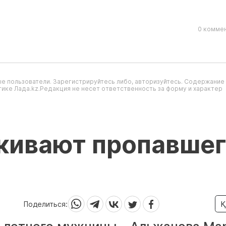
0 коммен
е пользователи. Зарегистрируйтесь либо, авторизуйтесь. Содержание
ике Лада.kz.Редакция не несет ответственность за форму и характер
скивают пропавше
Поделиться:
Қ