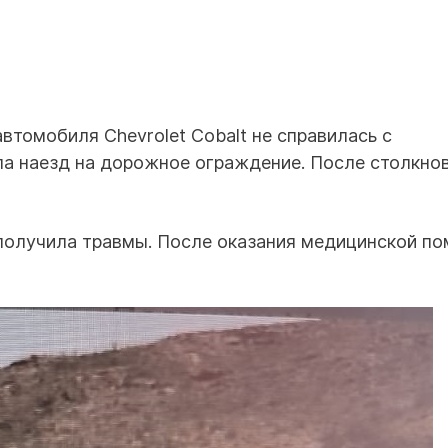
втомобиля Chevrolet Cobalt не справилась с
ила наезд на дорожное ограждение. После столкно
 получила травмы. После оказания медицинской п