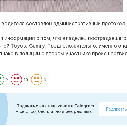
 водителя составлен административный протокол.
я информация о том, что владелец пострадавшего
ной Toyota Camry. Предположительно, именно она
однако в полиции о втором участнике происшестви
2
10
0
Подпишись на наш канал в Telegram
Подписать
– быстро, бесплатно и без рекламы