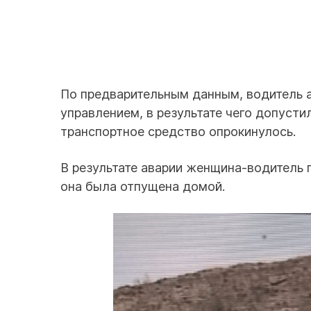
По предварительным данным, водитель а
управлением, в результате чего допуст
транспортное средство опрокинулось.
В результате аварии женщина-водитель
она была отпущена домой.