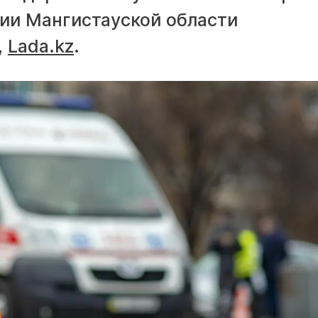
ии Мангистауской области
,
Lada.kz
.