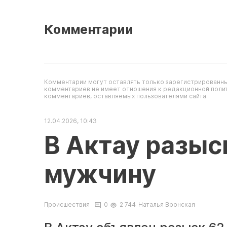
Комментарии
Комментарии могут оставлять только зарегистрированны
комментариев не имеет отношения к редакционной полит
комментариев, оставляемых пользователями сайта.
12.04.2026, 10:43
В Актау разы
мужчину
Происшествия
0
2 744
Наталья Вронская