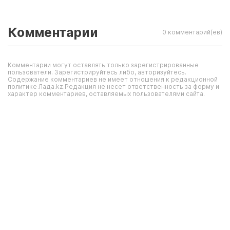
Комментарии
0 комментарий(ев)
Комментарии могут оставлять только зарегистрированные
пользователи. Зарегистрируйтесь либо, авторизуйтесь.
Содержание комментариев не имеет отношения к редакционной
политике Лада.kz.Редакция не несет ответственность за форму и
характер комментариев, оставляемых пользователями сайта.