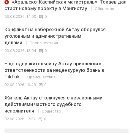
«Аральско-Каспийская магистраль»: Токаев дал
старт новому проекту в Мангистау
Общество
03.08.2026, 14:00
0
Конфликт на набережной Актау обернулся
уголовным и административным
делами
Происшествия
03.08.2026, 13:04
0
Еще одну жительницу Актау привлекли к
ответственности за нецензурную брань в
TikTok
Происшествия
02.08.2026, 19:48
0
Житель Актау столкнулся с незаконными
действиями частного судебного
исполнителя
Общество
02.08.2026, 13:32
0