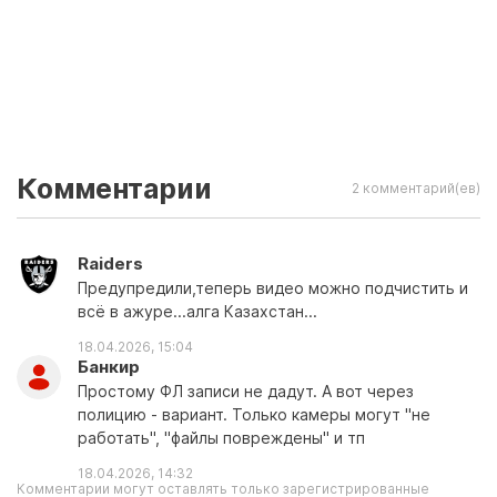
Комментарии
2 комментарий(ев)
Raiders
Предупредили,теперь видео можно подчистить и
всё в ажуре...алга Казахстан...
18.04.2026, 15:04
Банкир
Простому ФЛ записи не дадут. А вот через
полицию - вариант. Только камеры могут "не
работать", "файлы повреждены" и тп
18.04.2026, 14:32
Комментарии могут оставлять только зарегистрированные