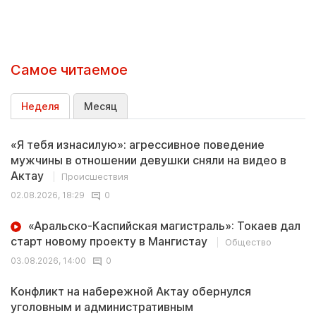
Самое читаемое
Неделя
Месяц
«Я тебя изнасилую»: агрессивное поведение
мужчины в отношении девушки сняли на видео в
Актау
Происшествия
02.08.2026, 18:29
0
«Аральско-Каспийская магистраль»: Токаев дал
старт новому проекту в Мангистау
Общество
03.08.2026, 14:00
0
Конфликт на набережной Актау обернулся
уголовным и административным