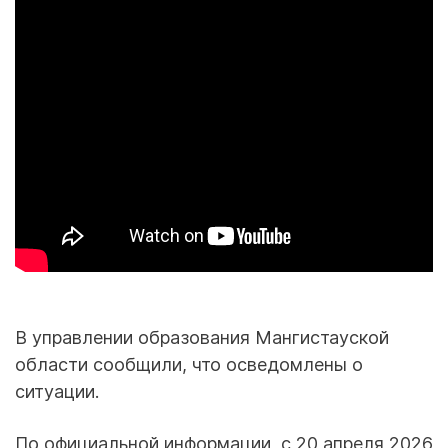
В управлении образования Мангистауской
области сообщили, что осведомлены о
ситуации.
По официальной информации, с 20 апреля 2026