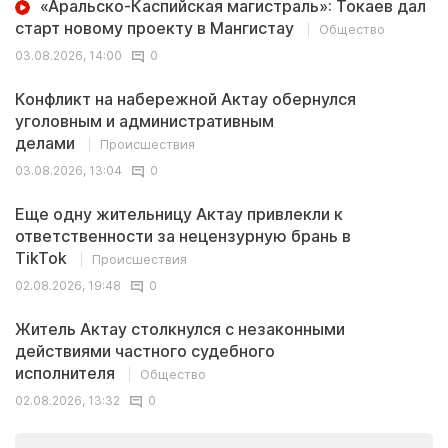
«Аральско-Каспийская магистраль»: Токаев дал
старт новому проекту в Мангистау
Общество
03.08.2026, 14:00
0
Конфликт на набережной Актау обернулся
уголовным и административным
делами
Происшествия
03.08.2026, 13:04
0
Еще одну жительницу Актау привлекли к
ответственности за нецензурную брань в
TikTok
Происшествия
02.08.2026, 19:48
0
Житель Актау столкнулся с незаконными
действиями частного судебного
исполнителя
Общество
02.08.2026, 13:32
0