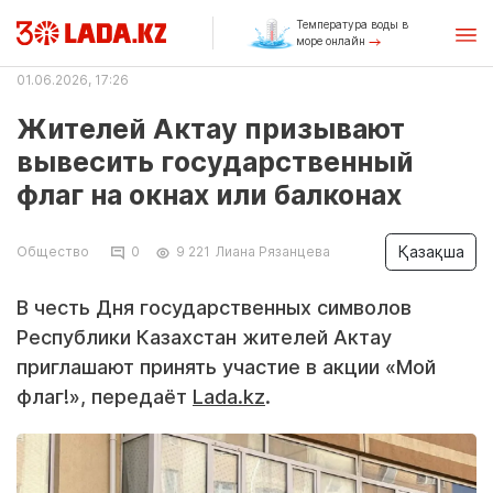
Температура воды в
море онлайн
01.06.2026, 17:26
Жителей Актау призывают
вывесить государственный
флаг на окнах или балконах
Қазақша
Общество
0
9 221
Лиана Рязанцева
В честь Дня государственных символов
Республики Казахстан жителей Актау
приглашают принять участие в акции «Мой
флаг!», передаёт
Lada.kz
.