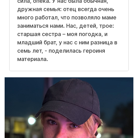
сила, опека. У нас была обычная,
дружная семья: отец всегда очень
много работал, что позволяло маме
заниматься нами. Нас, детей, трое:
старшая сестра – моя погодка, и
младший брат, у нас с ним разница в
семь лет, - поделилась героиня
материала.