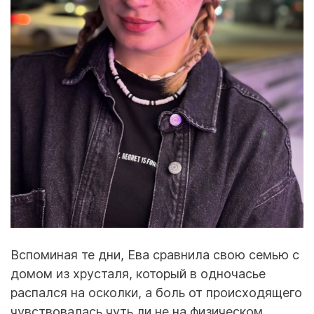
Вспоминая те дни, Ева сравнила свою семью с
домом из хрусталя, который в одночасье
распался на осколки, а боль от происходящего
чувствовалась чуть ли не на физическом