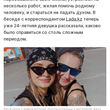
несколько работ, желая помочь родному
человеку, и стараться не падать духом. В
беседе с корреспондентом
Lada.kz
теперь
уже 24-летняя девушка рассказала, каково
было справиться со столь сложным
периодом.
Ева Коваль с мамой Марией. Использованные в материале фото