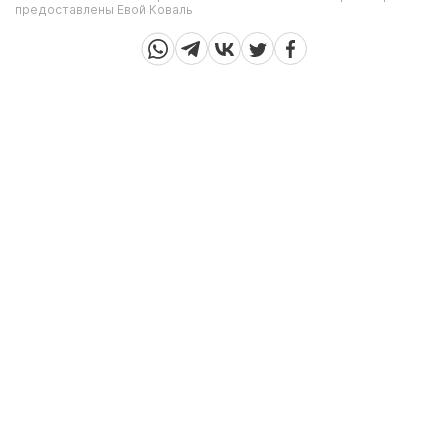
предоставлены Евой Коваль