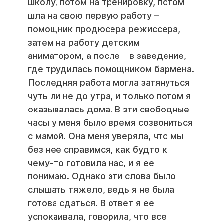
школу, потом на тренировку, потом
шла на свою первую работу –
помощник продюсера режиссера,
затем на работу детским
аниматором, а после – в заведение,
где трудилась помощником бармена.
Последняя работа могла затянуться
чуть ли не до утра, и только потом я
оказывалась дома. В эти свободные
часы у меня было время созвониться
с мамой. Она меня уверяла, что мы
без нее справимся, как будто к
чему-то готовила нас, и я ее
понимаю. Однако эти слова было
слышать тяжело, ведь я не была
готова сдаться. В ответ я ее
успокаивала, говорила, что все