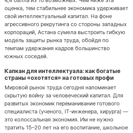
4,4 балла из 10 возможных. Чем ниже эта
оценка, тем стабильнее экономика удерживает
свой интеллектуальный капитал. На фоне
агрессивного рекрутинга со стороны западных
корпораций, Астана сумела выстроить гибкую
модель защиты рынка труда, обойдя по
темпам удержания кадров большинство
южных соседей.
Капкан для интеллектуала: как богатые
страны «охотятся» на готовых профи
Мировой рынок труда сегодня напоминает
скрытую войну за человеческий капитал. Для
развитых экономик переманивание готового
специалиста (ученого, IT-инженера, хирурга) —
это колоссальная экономия. Им не нужно
тратить 15–20 лет на его воспитание, школьное