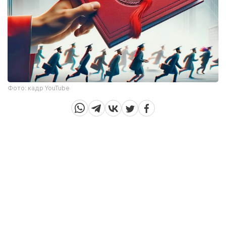
Фото: кадр YouTube