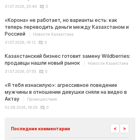
31.07.2026, 20:46
0
«Корона» не работает, но варианты есть: как
теперь переводить деньги между Казахстаном и
Россией
Новости Казахстана
31.07.2026, 16:12
0
Казахстанский бизнес готовит замену Wildberries:
продавцы нашли новый рынок
Новости Казахстана
31.07.2026, 07:55
0
«Я тебя изнасилую»: агрессивное поведение
мужчины в отношении девушки сняли на видео в
Актау
Происшествия
02.08.2026, 18:29
0
<
>
Последние комментарии