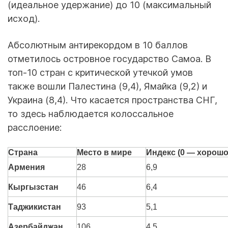
(идеальное удержание) до 10 (максимальный
исход).
Абсолютным антирекордом в 10 баллов
отметилось островное государство Самоа. В
топ-10 стран с критической утечкой умов
также вошли Палестина (9,4), Ямайка (9,2) и
Украина (8,4). Что касается пространства СНГ,
то здесь наблюдается колоссальное
расслоение:
Страна
Место в мире
Индекс (0 — хорошо
Армения
28
6,9
Кыргызстан
46
6,4
Таджикистан
93
5,1
Азербайджан
106
4,5