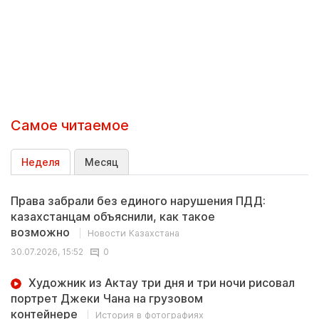
Самое читаемое
Неделя
Месяц
Права забрали без единого нарушения ПДД:
казахстанцам объяснили, как такое
возможно
Новости Казахстана
30.07.2026, 15:52
0
Художник из Актау три дня и три ночи рисовал
портрет Джеки Чана на грузовом
контейнере
История в фотографиях