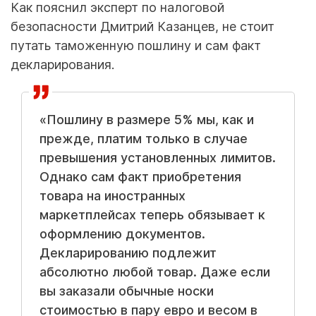
Как пояснил эксперт по налоговой
безопасности Дмитрий Казанцев, не стоит
путать таможенную пошлину и сам факт
декларирования.
«Пошлину в размере 5% мы, как и
прежде, платим только в случае
превышения установленных лимитов.
Однако сам факт приобретения
товара на иностранных
маркетплейсах теперь обязывает к
оформлению документов.
Декларированию подлежит
абсолютно любой товар. Даже если
вы заказали обычные носки
стоимостью в пару евро и весом в