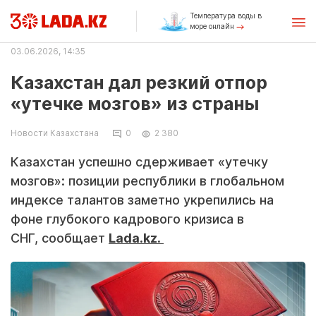
Температура воды в
море онлайн
03.06.2026, 14:35
Казахстан дал резкий отпор
«утечке мозгов» из страны
Новости Казахстана
0
2 380
Казахстан успешно сдерживает «утечку
мозгов»: позиции республики в глобальном
индексе талантов заметно укрепились на
фоне глубокого кадрового кризиса в
СНГ, сообщает
Lada.kz.