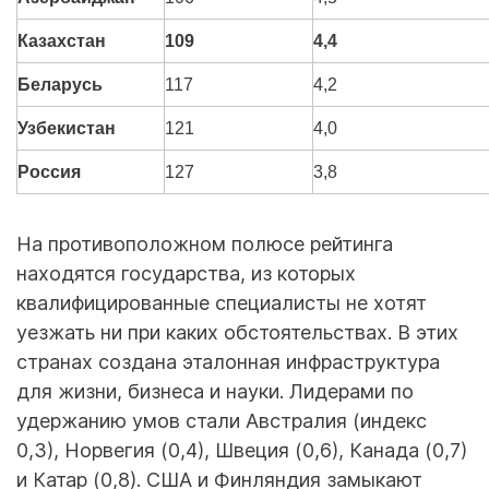
Казахстан
109
4,4
Беларусь
117
4,2
Узбекистан
121
4,0
Россия
127
3,8
На противоположном полюсе рейтинга
находятся государства, из которых
квалифицированные специалисты не хотят
уезжать ни при каких обстоятельствах. В этих
странах создана эталонная инфраструктура
для жизни, бизнеса и науки. Лидерами по
удержанию умов стали Австралия (индекс
0,3), Норвегия (0,4), Швеция (0,6), Канада (0,7)
и Катар (0,8). США и Финляндия замыкают