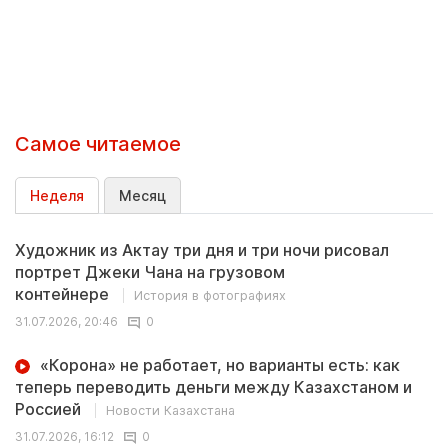
Самое читаемое
Неделя
Месяц
Художник из Актау три дня и три ночи рисовал
портрет Джеки Чана на грузовом
контейнере
История в фотографиях
31.07.2026, 20:46
0
«Корона» не работает, но варианты есть: как
теперь переводить деньги между Казахстаном и
Россией
Новости Казахстана
31.07.2026, 16:12
0