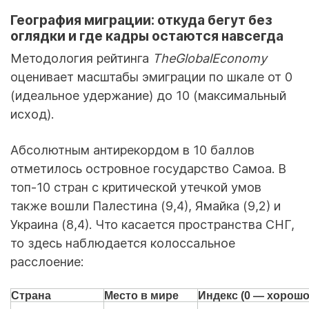
География миграции: откуда бегут без
оглядки и где кадры остаются навсегда
Методология рейтинга
TheGlobalEconomy
оценивает масштабы эмиграции по шкале от 0
(идеальное удержание) до 10 (максимальный
исход).
Абсолютным антирекордом в 10 баллов
отметилось островное государство Самоа. В
топ-10 стран с критической утечкой умов
также вошли Палестина (9,4), Ямайка (9,2) и
Украина (8,4). Что касается пространства СНГ,
то здесь наблюдается колоссальное
расслоение:
Страна
Место в мире
Индекс (0 — хорошо