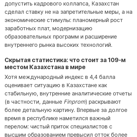
допустить кадрового коллапса, Казахстан
сделал ставку не на запретительные меры, а на
экономические стимулы: планомерный рост
заработных плат, модернизацию
образовательных программ и расширение
внутреннего рынка высоких технологий.
Скрытая статистика: что стоит за 109-м
местом Казахстана в мире
Хотя международный индекс в 4,4 балла
оценивает ситуацию в Казахстане как
стабильную, внутренние аналитические отчеты
(в частности, данные
Finprom
) раскрывают
более детальную картину. Впервые за долгое
время в республике наметился важный
перелом: чистый приток специалистов с
высшим образованием превысил отток более