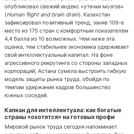
опубликовал свежий индекс «утечки мозгов»
(
Human flight and brain drain
). Казахстан
зафиксировал позитивный тренд, заняв 109-е
место из 175 стран с комфортным показателем
4,4 балла из 10 возможных. Чем ниже эта
оценка, тем стабильнее экономика удерживает
свой интеллектуальный капитал. На фоне
агрессивного рекрутинга со стороны западных
корпораций, Астана сумела выстроить гибкую
модель защиты рынка труда, обойдя по
темпам удержания кадров большинство
южных соседей.
Капкан для интеллектуала: как богатые
страны «охотятся» на готовых профи
Мировой рынок труда сегодня напоминает