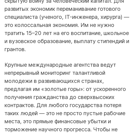
скрытую войну за человеческий капитал. Для
развитых экономик переманивание готового
специалиста (ученого, IT-инженера, хирурга) —
это колоссальная экономия. Им не нужно
тратить 15–20 лет на его воспитание, школьное
и вузовское образование, выплату стипендий и
грантов.
Крупные международные агентства ведут
непрерывный мониторинг талантливой
молодежи в развивающихся странах,
предлагая им «золотые горы»: от ускоренного
получения гражданства до сверхвысоких
контрактов. Для любого государства потеря
таких людей — это не просто пустые рабочие
места, это прямые финансовые убытки и
торможение научного прогресса. Чтобы не