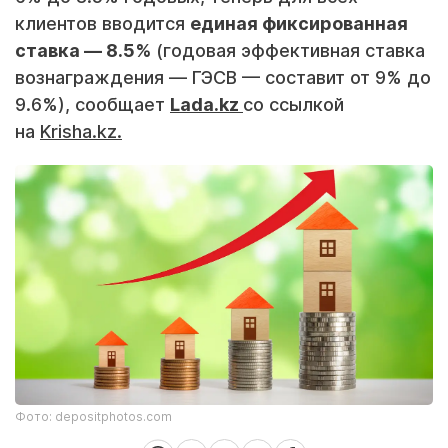
клиентов вводится
единая фиксированная
ставка — 8.5%
(годовая эффективная ставка
вознаграждения — ГЭСВ — составит от 9% до
9.6%), сообщает
Lada.kz
со ссылкой
на
Krisha.kz.
Фото: depositphotos.com