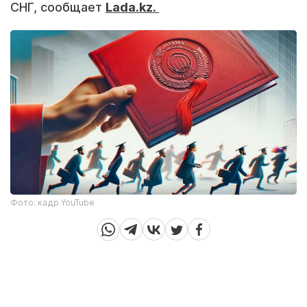
СНГ, сообщает
Lada.kz.
Фото: кадр YouTube