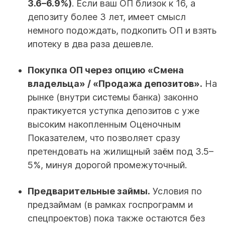
3.6–6.9%)
. Если ваш ОП близок к 16, а
депозиту более 3 лет, имеет смысл
немного подождать, подкопить ОП и взять
ипотеку в два раза дешевле.
Покупка ОП через опцию «Смена
владельца» / «Продажа депозитов».
На
рынке (внутри системы банка) законно
практикуется уступка депозитов с уже
высоким накопленным Оценочным
Показателем, что позволяет сразу
претендовать на жилищный заём под 3.5–
5%, минуя дорогой промежуточный.
Предварительные займы.
Условия по
предзаймам (в рамках госпрограмм и
спецпроектов) пока также остаются без