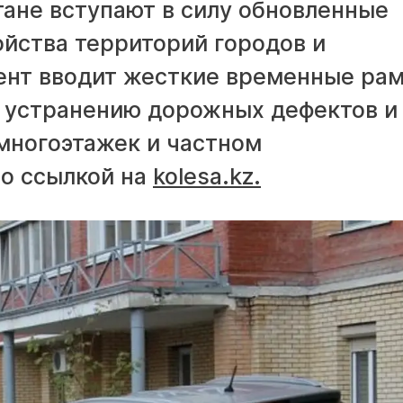
стане вступают в силу обновленные
ойства территорий городов и
ент вводит жесткие временные ра
 устранению дорожных дефектов и
многоэтажек и частном
со ссылкой на
kolesa.kz.