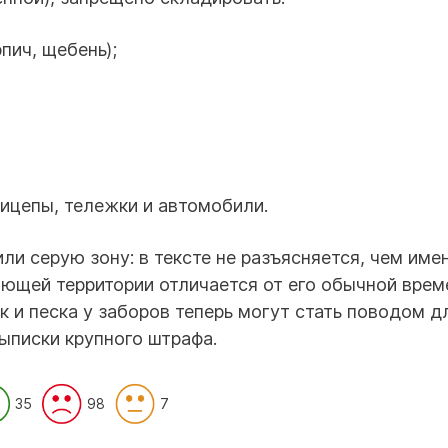
пич, щебень);
ицепы, тележки и автомобили.
ли серую зону: в тексте не разъясняется, чем име
ющей территории отличается от его обычной врем
ок и песка у заборов теперь могут стать поводом д
ыписки крупного штрафа.
35
98
7