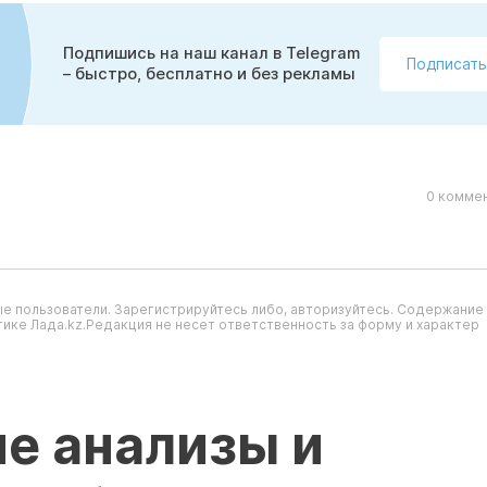
Подпишись на наш канал в Telegram
Подписать
– быстро, бесплатно и без рекламы
0 коммен
е пользователи. Зарегистрируйтесь либо, авторизуйтесь. Содержание
ике Лада.kz.Редакция не несет ответственность за форму и характер
е анализы и