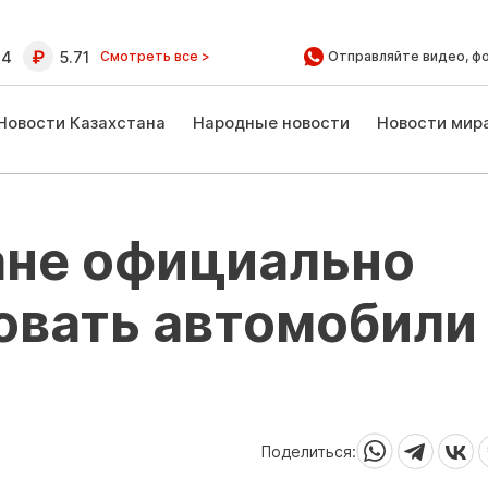
64
5.71
Смотреть все >
Отправляйте видео, ф
Новости Казахстана
Народные новости
Новости мир
ане официально
овать автомобили
Поделиться: