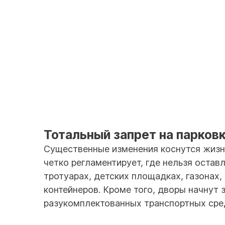
Тотальный запрет на парков
Существенные изменения коснутся жизни
четко регламентирует, где нельзя остав
тротуарах, детских площадках, газонах,
контейнеров. Кроме того, дворы начнут
разукомплектованных транспортных сред