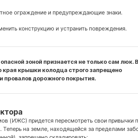
тное ограждение и предупреждающие знаки.
енить конструкцию и устранить повреждения.
опасной зоной признается не только сам люк. 
о края крышки колодца строго запрещено
и провалов дорожного покрытия.
ектора
в (ИЖС) придется пересмотреть свои привычки 
 Теперь на земле, находящейся за пределами заб
нной), запрещено складировать: