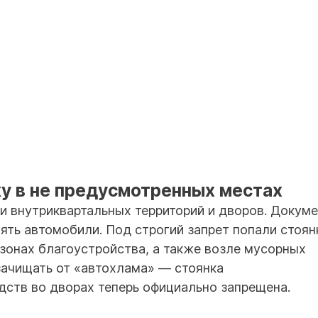
ку в не предусмотренных местах
 внутриквартальных территорий и дворов. Докуме
лять автомобили. Под строгий запрет попали стоян
 зонах благоустройства, а также возле мусорных
 зачищать от «автохлама» — стоянка
ств во дворах теперь официально запрещена.