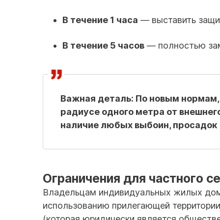
В течение 1 часа
— выставить защи
В течение 5 часов
— полностью зам
Важная деталь:
По новым нормам, 
радиусе одного метра от внешнег
наличие любых выбоин, просадок 
Ограничения для частного с
Владельцам индивидуальных жилых домо
использованию прилегающей территории.
(которая юридически является обществе