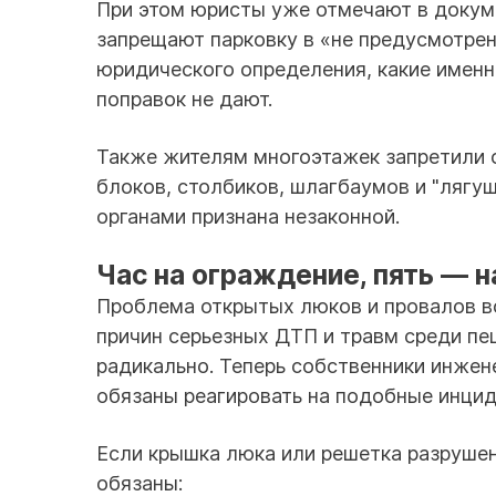
При этом юристы уже отмечают в докум
запрещают парковку в «не предусмотрен
юридического определения, какие именн
поправок не дают.
Также жителям многоэтажек запретили 
блоков, столбиков, шлагбаумов и "лягу
органами признана незаконной.
Час на ограждение, пять — н
Проблема открытых люков и провалов во
причин серьезных ДТП и травм среди пе
радикально. Теперь собственники инжен
обязаны реагировать на подобные инцид
Если крышка люка или решетка разрушен
обязаны: