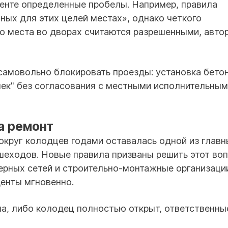
енте определенные пробелы. Например, правила
ных для этих целей местах», однако четкого
о места во дворах считаются разрешенными, авто
самовольно блокировать проезды: установка бето
шек" без согласования с местными исполнительны
а ремонт
круг колодцев годами оставалась одной из главн
шеходов. Новые правила призваны решить этот во
ерных сетей и строительно-монтажные организаци
енты мгновенно.
а, либо колодец полностью открыт, ответственны