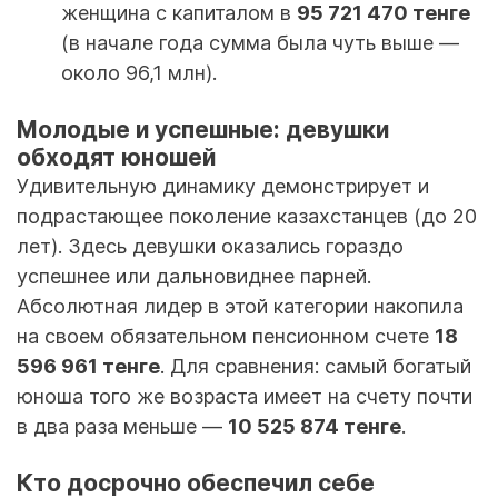
женщина с капиталом в
95 721 470 тенге
(в начале года сумма была чуть выше —
около 96,1 млн).
Молодые и успешные: девушки
обходят юношей
Удивительную динамику демонстрирует и
подрастающее поколение казахстанцев (до 20
лет). Здесь девушки оказались гораздо
успешнее или дальновиднее парней.
Абсолютная лидер в этой категории накопила
на своем обязательном пенсионном счете
18
596 961 тенге
. Для сравнения: самый богатый
юноша того же возраста имеет на счету почти
в два раза меньше —
10 525 874 тенге
.
Кто досрочно обеспечил себе