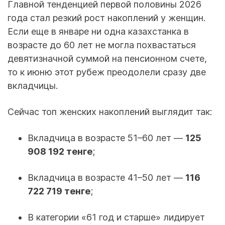
Главной тенденцией первой половины 2026
года стал резкий рост накоплений у женщин.
Если еще в январе ни одна казахстанка в
возрасте до 60 лет не могла похвастаться
девятизначной суммой на пенсионном счете,
то к июню этот рубеж преодолели сразу две
вкладчицы.
Сейчас топ женских накоплений выглядит так:
Вкладчица в возрасте 51–60 лет —
125
908 192 тенге
;
Вкладчица в возрасте 41–50 лет —
116
722 719 тенге
;
В категории «61 год и старше» лидирует