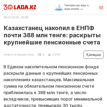
Температура воды в
море онлайн
08.07.2026, 18:58
Казахстанец накопил в ЕНПФ
почти 388 млн тенге: раскрыты
крупнейшие пенсионные счета
Қазақша
Новости Казахстана
0
2 816
В Едином накопительном пенсионном фонде
раскрыли данные о крупнейших пенсионных
накоплениях казахстанцев. Максимальная
сумма на обязательном пенсионном счете
приблизилась к 388 млн тенге, а число
вкладчиков, превысивших порог минимальной
достаточности, превысило 30 тысяч,