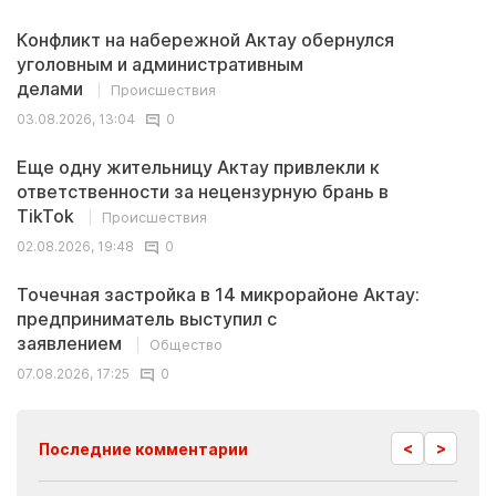
Конфликт на набережной Актау обернулся
уголовным и административным
делами
Происшествия
03.08.2026, 13:04
0
Еще одну жительницу Актау привлекли к
ответственности за нецензурную брань в
TikTok
Происшествия
02.08.2026, 19:48
0
Точечная застройка в 14 микрорайоне Актау:
предприниматель выступил с
заявлением
Общество
07.08.2026, 17:25
0
<
>
Последние комментарии