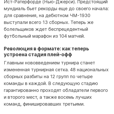
Ист-Ратерфорде (Нью-Джерси). Предстоящий
мундиаль бьет рекорды еще до своего начала:
для сравнения, на дебютном ЧМ-1930
выступали всего 13 сборных. Теперь же
болельщиков ждет беспрецедентный
футбольный марафон из 104 матчей.
Революция в формате: как теперь
устроена стадия плей-офф
Главным нововведением турнира станет
измененная турнирная сетка. 48 национальных
сборных разбиты на 12 групп по четыре
команды в каждой. В следующую стадию
гарантированно проходят обладатели первого
и второго мест, а также восемь лучших
команд, финишировавших третьими.