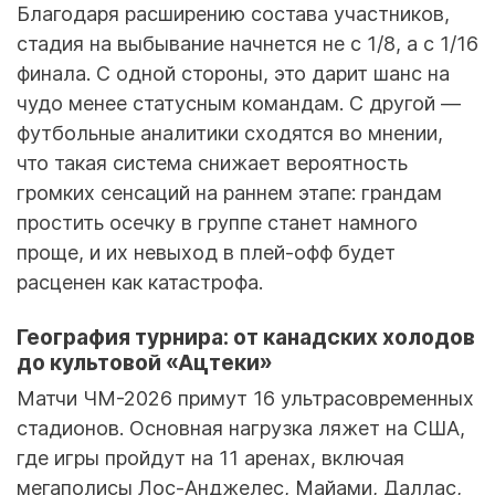
Благодаря расширению состава участников,
стадия на выбывание начнется не с 1/8, а с 1/16
финала. С одной стороны, это дарит шанс на
чудо менее статусным командам. С другой —
футбольные аналитики сходятся во мнении,
что такая система снижает вероятность
громких сенсаций на раннем этапе: грандам
простить осечку в группе станет намного
проще, и их невыход в плей-офф будет
расценен как катастрофа.
География турнира: от канадских холодов
до культовой «Ацтеки»
Матчи ЧМ-2026 примут 16 ультрасовременных
стадионов. Основная нагрузка ляжет на США,
где игры пройдут на 11 аренах, включая
мегаполисы Лос-Анджелес, Майами, Даллас,