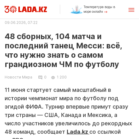
Температура воды в
море онлайн
09.06.2026, 07:22
48 сборных, 104 матча и
последний танец Месси: всё,
что нужно знать о самом
грандиозном ЧМ по футболу
Новости Мира
0
1 200
11 июня стартует самый масштабный в
истории чемпионат мира по футболу под
эгидой ФИФА. Турнир впервые примут сразу
три страны — США, Канада и Мексика, а
число участников увеличилось до рекордных
48 команд, сообщает
Lada.kz
со ссылкой