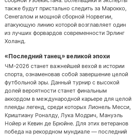
сборной Узбекистана. Болельщики и эксперты
также будут пристально следить за Марокко,
Сенегалом и мощной сборной Норвегии,
атакующую линию которой возглавляет один
из лучших форвардов современности Эрлинг
Холанд.
«Последний танец» великой эпохи
ЧМ-2026 станет важнейшей вехой в истории
спорта, ознаменовав собой завершение целой
футбольной эры. Данный турнир с высокой
долей вероятности станет финальным
аккордом в международной карьере для целой
плеяды легенд, среди которых Лионель Месси,
Криштиану Роналду, Лука Модрич, Мануэль
Нойер и Кевин де Брюйне. Для этих ветеранов
победа на рекордном мундиале — последний