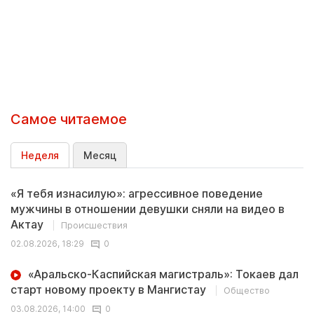
Самое читаемое
Неделя
Месяц
«Я тебя изнасилую»: агрессивное поведение
мужчины в отношении девушки сняли на видео в
Актау
Происшествия
02.08.2026, 18:29
0
«Аральско-Каспийская магистраль»: Токаев дал
старт новому проекту в Мангистау
Общество
03.08.2026, 14:00
0