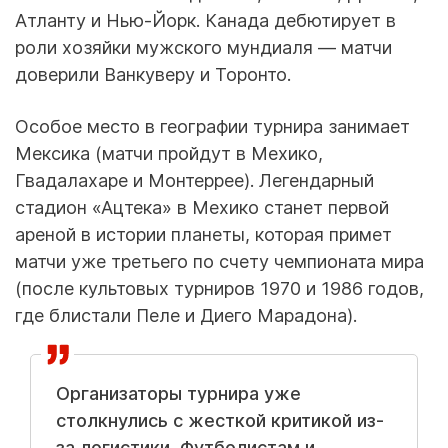
Атланту и Нью-Йорк. Канада дебютирует в
роли хозяйки мужского мундиаля — матчи
доверили Ванкуверу и Торонто.
Особое место в географии турнира занимает
Мексика (матчи пройдут в Мехико,
Гвадалахаре и Монтеррее). Легендарный
стадион «Ацтека» в Мехико станет первой
ареной в истории планеты, которая примет
матчи уже третьего по счету чемпионата мира
(после культовых турниров 1970 и 1986 годов,
где блистали Пеле и Диего Марадона).
Организаторы турнира уже
столкнулись с жесткой критикой из-
за логистики. Футболистам и