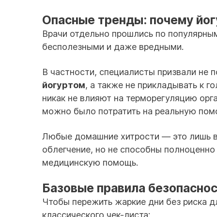
Опасные тренды: почему йогу
Врачи отдельно прошлись по популярным
бесполезными и даже вредными.
В частности, специалисты призвали не п
йогуртом
, а также не прикладывать к 
никак не влияют на терморегуляцию орг
можно было потратить на реальную пом
Любые домашние хитрости — это лишь в
облегчение, но не способны полноценн
медицинскую помощь.
Базовые правила безопаснос
Чтобы пережить жаркие дни без риска д
классического чек-листа: