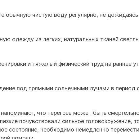
е обычную чистую воду регулярно, не дожидаясь
ую одежду из легких, натуральных тканей светл
енировки и тяжелый физический труд на раннее у
ение под прямыми солнечными лучами в период с
напоминают, что перегрев может быть смертельн
близкие почувствовали сильное головокружение, т
ное состояние, необходимо немедленно перемести
орой помощи.