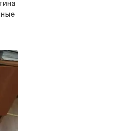
гина
нные