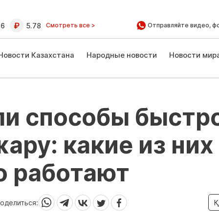
16
5.78
Смотреть все >
Отправляйте видео, ф
Новости Казахстана
Народные новости
Новости мир
ли способы быстр
ару: какие из них
о работают
оделиться:
Қ