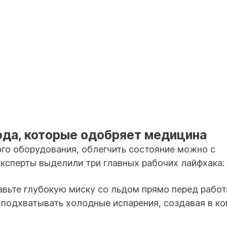
тода, которые одобряет медицина
ого оборудования, облегчить состояние можно с
ксперты выделили три главных рабочих лайфхака:
вьте глубокую миску со льдом прямо перед раб
 подхватывать холодные испарения, создавая в ко