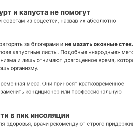
рт и капуста не помогут
 советам из соцсетей, назвав их абсолютно
овторять за блогерами и
не мазать оконные стек
голове капустные листы. Подобные «народные» ме
анизма и лишь отнимают драгоценное время, котор
ощь организму.
ременная мера. Они приносят кратковременное
о заменить кондиционер или профессиональную
ти в пик инсоляции
ля здоровья, врачи рекомендуют строго придержи