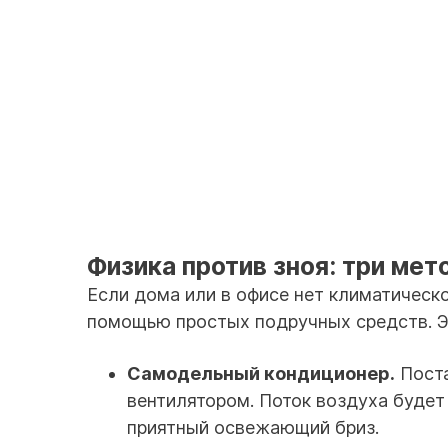
Физика против зноя: три ме
Если дома или в офисе нет климатическ
помощью простых подручных средств. Э
Самодельный кондиционер.
Поста
вентилятором. Поток воздуха будет
приятный освежающий бриз.