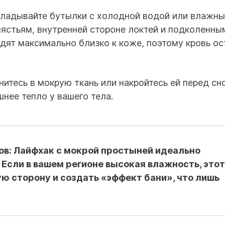
ладывайте бутылки с холодной водой или влажны
апястьям, внутренней стороне локтей и подколенны
дят максимально близко к коже, поэтому кровь о
итесь в мокрую ткань или накройтесь ей перед сн
шнее тепло у вашего тела.
ов:
Лайфхак с мокрой простыней идеально
. Если в вашем регионе высокая влажность, этот
ю сторону и создать «эффект бани», что лишь