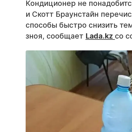
Кондиционер не понадобитс
и Скотт Браунстайн перечис
способы быстро снизить тем
зноя, сообщает
Lada.kz
со с