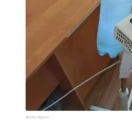
Фото: fazo.tv