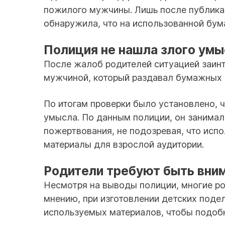
пожилого мужчины. Лишь после публика
обнаружила, что на использованной бум
Полиция не нашла злого умы
После жалоб родителей ситуацией заин
мужчиной, который раздавал бумажных 
По итогам проверки было установлено, 
умысла. По данным полиции, он занимал
пожертвования, не подозревая, что исп
материалы для взрослой аудитории.
Родители требуют быть вни
Несмотря на выводы полиции, многие р
мнению, при изготовлении детских под
используемых материалов, чтобы подобн