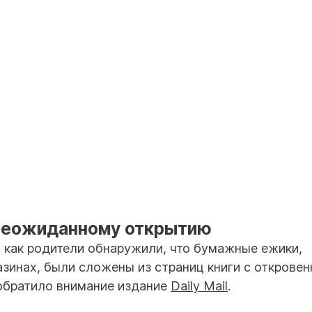
 неожиданному открытию
, как родители обнаружили, что бумажные ежики,
азинах, были сложены из страниц книги с открове
обратило внимание издание
Daily Mail
.