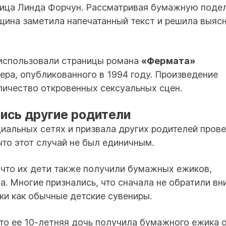
ница Линда Форчун. Рассматривая бумажную подел
щина заметила напечатанный текст и решила выясн
 использовали страницы романа
«Фермата»
ера, опубликованного в 1994 году. Произведение
личество откровенных сексуальных сцен.
ись другие родители
циальных сетях и призвала других родителей прове
что этот случай не был единичным.
 что их дети также получили бумажных ежиков,
а. Многие признались, что сначала не обратили в
ки как обычные детские сувениры.
что ее 10-летняя дочь получила бумажного ежика 