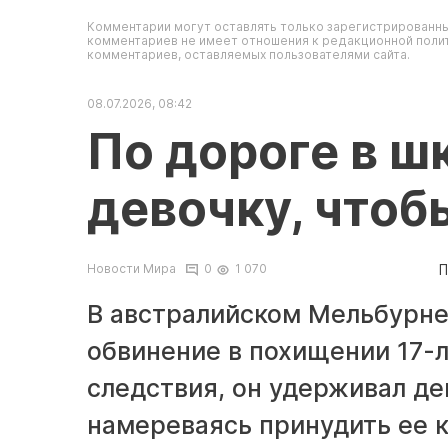
Комментарии могут оставлять только зарегистрированны
комментариев не имеет отношения к редакционной полит
комментариев, оставляемых пользователями сайта.
08.07.2026, 08:42
По дороге в ш
девочку, чтоб
П
Новости Мира
0
1 070
В австралийском Мельбурне
обвинение в похищении 17-
следствия, он удерживал де
намереваясь принудить ее 