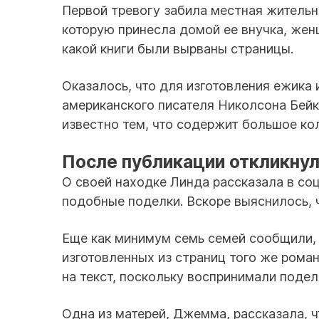
Первой тревогу забила местная житель
которую принесла домой ее внучка, жен
какой книги были вырваны страницы.
Оказалось, что для изготовления ежика
американского писателя Николсона Бейк
известно тем, что содержит большое ко
После публикации откликнул
О своей находке Линда рассказала в со
подобные поделки. Вскоре выяснилось, 
Еще как минимум семь семей сообщили,
изготовленных из страниц того же роман
на текст, поскольку воспринимали подел
Одна из матерей, Джемма, рассказала, 