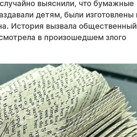
 случайно выяснили, что бумажные
аздавали детям, были изготовлены 
на. История вызвала общественный
усмотрела в произошедшем злого