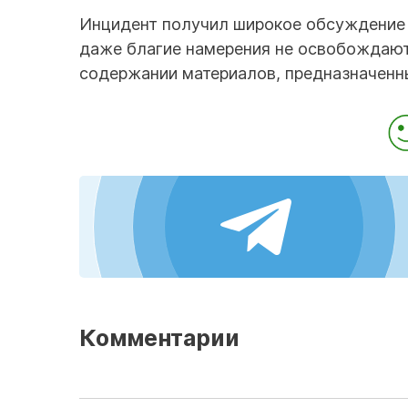
Инцидент получил широкое обсуждение в
даже благие намерения не освобождают 
содержании материалов, предназначенны
Комментарии