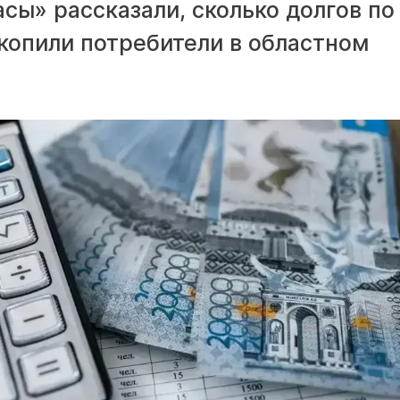
асы» рассказали, сколько долгов по
опили потребители в областном