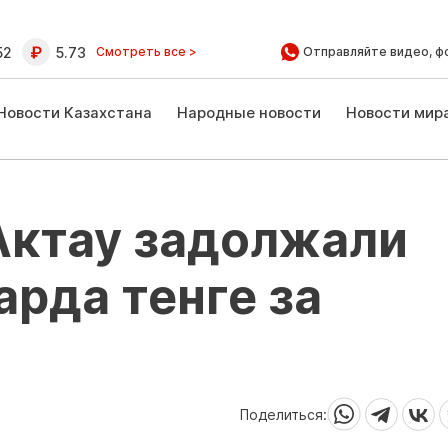
52
5.73
Смотреть все >
Отправляйте видео, ф
Новости Казахстана
Народные новости
Новости мир
Актау задолжали
арда тенге за
Поделиться: