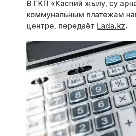
В ГКП «Каспий жылу, су арн
коммунальным платежам нак
центре, передаёт
Lada.kz
.