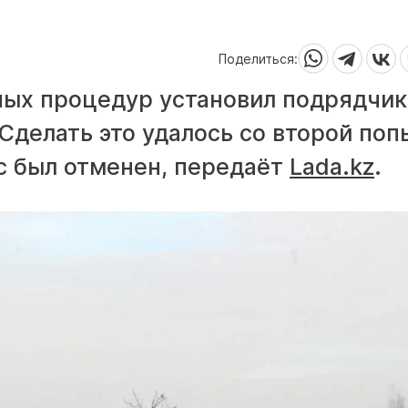
Поделиться:
ых процедур установил подрядчик
делать это удалось со второй поп
с был отменен, передаёт
Lada.kz
.