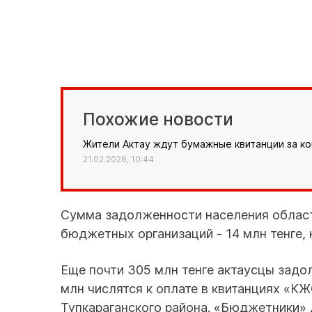
Похожие новости
Жители Актау ждут бумажные квитанции за к
21.02.2026, 10:44
Сумма задолженности населения област
бюджетных организаций - 14 млн тенге, 
Еще почти 305 млн тенге актаусцы задо
млн числятся к оплате в квитанциях «К
Тупкараганского района. «Бюджетники» 