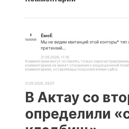
ЁмоЁ
Мы не видим квитанций этой конторы* тяп 
претензий...
21.05.2026, 11:18
Комментарии могут оставлять только зарегистрированны
комментариев не имеет отношения к редакционной полит
комментариев, оставляемых пользователями сайта.
21.05.2026, 09:57
В Актау со вт
определили «