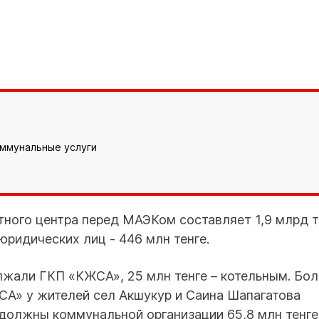
оммунальные услуги
ного центра перед МАЭКом составляет 1,9 млрд т
юридических лиц - 446 млн тенге.
лжали ГКП «КЖСА», 25 млн тенге – котельным. Бол
ЖСА» у жителей сел Акшукур и Саина Шапагатова
должны коммунальной организации 65,8 млн тенге,