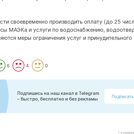
ти своевременно производить оплату (до 25 чис
рсы МАЭКа и услуги по водоснабжению, водоотве
няются меры ограничения услуг и принудительного
6
4
0
Подпишись на наш канал в Telegram
Подписать
– быстро, бесплатно и без рекламы
1 комме