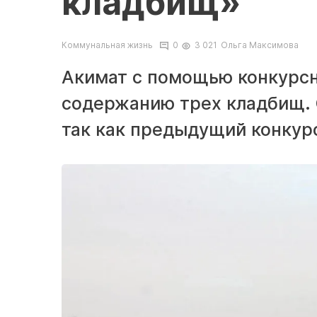
кладбищ»
Коммунальная жизнь
0
3 021
Ольга Максимова
Акимат с помощью конкурсн
содержанию трех кладбищ. С
так как предыдущий конкур