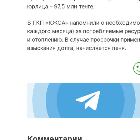
юрлица – 97,5 млн тенге.
В ГКП «КЖСА» напомнили о необходимос
каждого месяца) за потребляемые ресу
и отоплению. В случае просрочки приме
взыскания долга, начисляется пеня.
Комментарии