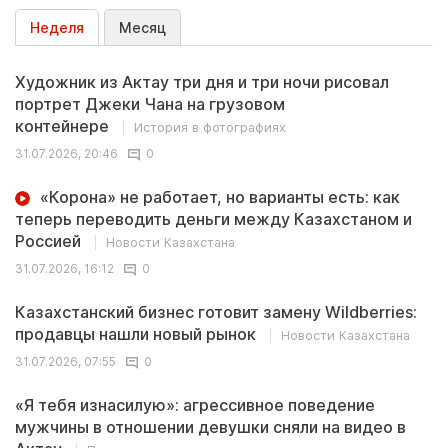
Неделя
Месяц
Художник из Актау три дня и три ночи рисовал
портрет Джеки Чана на грузовом
контейнере
История в фотографиях
31.07.2026, 20:46
0
«Корона» не работает, но варианты есть: как
теперь переводить деньги между Казахстаном и
Россией
Новости Казахстана
31.07.2026, 16:12
0
Казахстанский бизнес готовит замену Wildberries:
продавцы нашли новый рынок
Новости Казахстана
31.07.2026, 07:55
0
«Я тебя изнасилую»: агрессивное поведение
мужчины в отношении девушки сняли на видео в