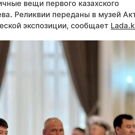
ичные вещи первого казахского
ва. Реликвии переданы в музей Акт
ческой экспозиции, сообщает
Lada.k