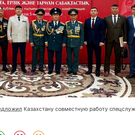
едложил
Казахстану совместную работу спецслуж