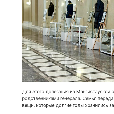
Для этого делегация из Мангистауской 
родственниками генерала. Семья перед
вещи, которые долгие годы хранились з