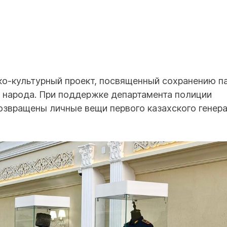
ко-культурный проект, посвященный сохранению п
 народа. При поддержке департамента полиции
озвращены личные вещи первого казахского генер