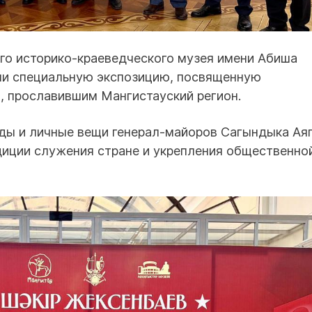
го историко-краеведческого музея имени Абиша
ыли специальную экспозицию, посвященную
, прославившим Мангистауский регион.
ады и личные вещи генерал-майоров Сагындыка Ая
иции служения стране и укрепления общественно