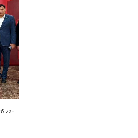
б из-