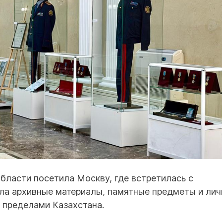
области посетила Москву, где встретилась с
ала архивные материалы, памятные предметы и ли
а пределами Казахстана.