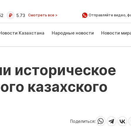
52
5.73
Смотреть все >
Отправляйте видео, ф
Новости Казахстана
Народные новости
Новости мир
ли историческое
ого казахского
Поделиться: