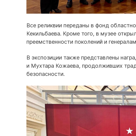
Все реликвии переданы в фонд областно
Кекильбаева. Кроме того, в музее откр
преемственности поколений и генералам
В экспозиции также представлены нагр
и Мухтара Кожаева, продолживших трад
безопасности.