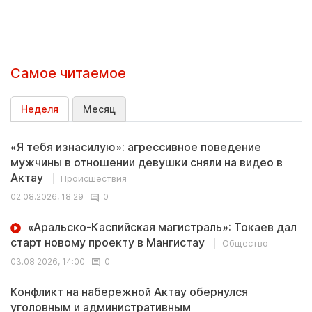
Самое читаемое
Неделя
Месяц
«Я тебя изнасилую»: агрессивное поведение
мужчины в отношении девушки сняли на видео в
Актау
Происшествия
02.08.2026, 18:29
0
«Аральско-Каспийская магистраль»: Токаев дал
старт новому проекту в Мангистау
Общество
03.08.2026, 14:00
0
Конфликт на набережной Актау обернулся
уголовным и административным