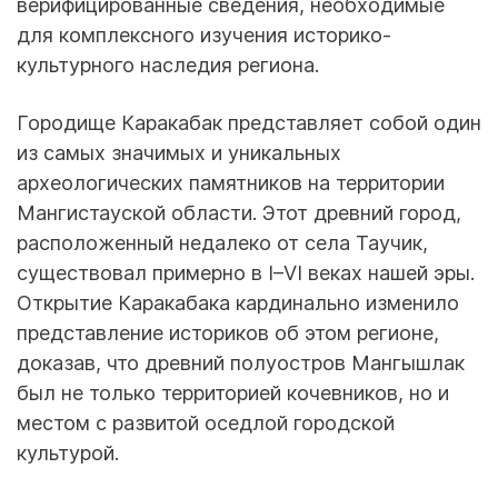
верифицированные сведения, необходимые
для комплексного изучения историко-
культурного наследия региона.
Городище Каракабак представляет собой один
из самых значимых и уникальных
археологических памятников на территории
Мангистауской области. Этот древний город,
расположенный недалеко от села Таучик,
существовал примерно в I–VI веках нашей эры.
Открытие Каракабака кардинально изменило
представление историков об этом регионе,
доказав, что древний полуостров Мангышлак
был не только территорией кочевников, но и
местом с развитой оседлой городской
культурой.