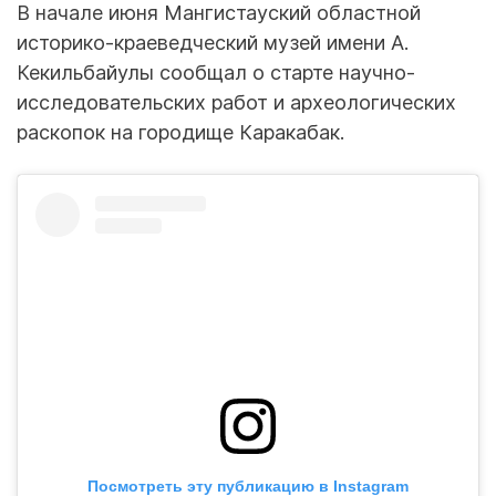
В начале июня Мангистауский областной
историко-краеведческий музей имени А.
Кекильбайулы сообщал о старте научно-
исследовательских работ и археологических
раскопок на городище Каракабак.
Посмотреть эту публикацию в Instagram