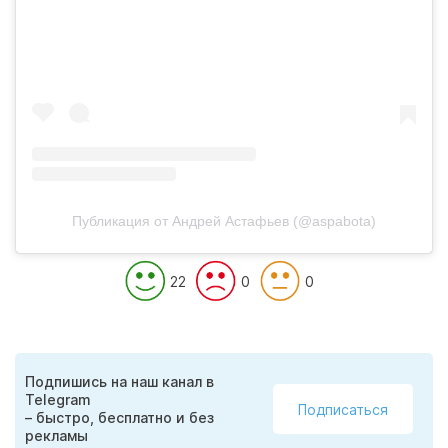
Публикация от Андрей Астафьев (@aspabota)
22
0
0
Подпишись на наш канал в
Telegram
Подписаться
– быстро, бесплатно и без
рекламы