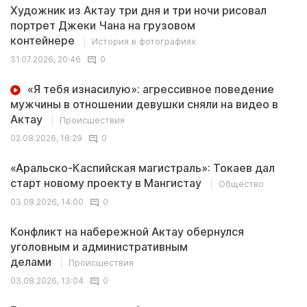
Художник из Актау три дня и три ночи рисовал
портрет Джеки Чана на грузовом
контейнере
История в фотографиях
31.07.2026, 20:46
0
«Я тебя изнасилую»: агрессивное поведение
мужчины в отношении девушки сняли на видео в
Актау
Происшествия
02.08.2026, 18:29
0
«Аральско-Каспийская магистраль»: Токаев дал
старт новому проекту в Мангистау
Общество
03.08.2026, 14:00
0
Конфликт на набережной Актау обернулся
уголовным и административным
делами
Происшествия
03.08.2026, 13:04
0