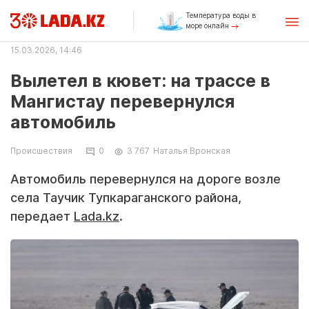
Температура воды в
море онлайн
15.03.2026, 14:46
Вылетел в кювет: на трассе в
Мангистау перевернулся
автомобиль
Происшествия
0
3 767
Наталья Вронская
Автомобиль перевернулся на дороге возле
села Таучик Тупкараганского района,
передает
Lada.kz
.