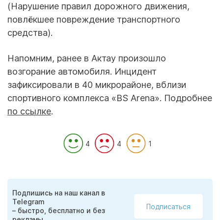
(Нарушение правил дорожного движения,
повлёкшее повреждение транспортного
средства).
Напомним, ранее в Актау произошло
возгорание автомобиля. Инцидент
зафиксировали в 40 микрорайоне, вблизи
спортивного комплекса «BS Arena». Подробнее
по ссылке
.
4
4
1
Подпишись на наш канал в
Telegram
Подписаться
– быстро, бесплатно и без
рекламы