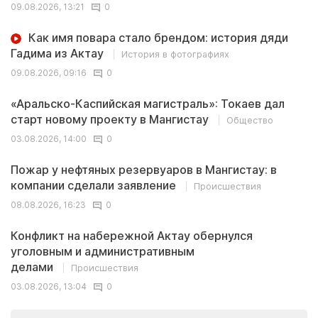
09.08.2026, 13:21
0
Как имя повара стало брендом: история дяди
Гадима из Актау
История в фотографиях
09.08.2026, 09:16
0
«Аральско-Каспийская магистраль»: Токаев дал
старт новому проекту в Мангистау
Общество
03.08.2026, 14:00
0
Пожар у нефтяных резервуаров в Мангистау: в
компании сделали заявление
Происшествия
08.08.2026, 16:23
0
Конфликт на набережной Актау обернулся
уголовным и административным
делами
Происшествия
03.08.2026, 13:04
0