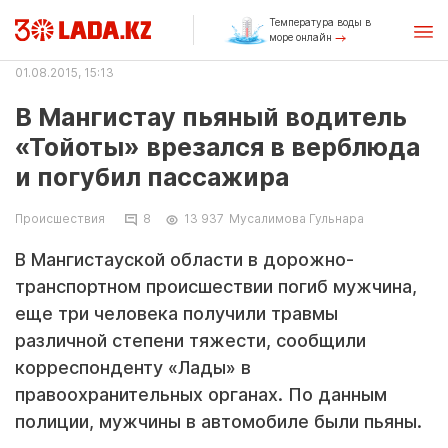
Температура воды в
море онлайн
01.08.2015, 15:13
В Мангистау пьяный водитель
«Тойоты» врезался в верблюда
и погубил пассажира
Происшествия
8
13 937
Мусалимова Гульнара
В Мангистауской области в дорожно-
транспортном происшествии погиб мужчина,
еще три человека получили травмы
различной степени тяжести, сообщили
корреспонденту «Лады» в
правоохранительных органах. По данным
полиции, мужчины в автомобиле были пьяны.