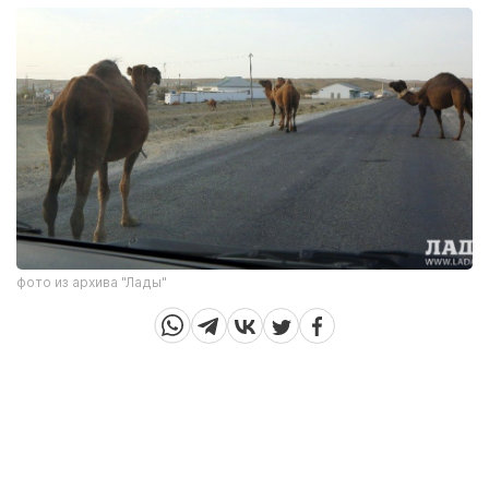
фото из архива "Лады"