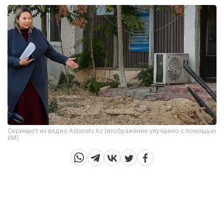
Скриншот из видео Astanatv.kz (изображение улучшено с помощью
ИИ)