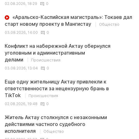
02.08.2026, 18:29
0
«Аральско-Каспийская магистраль»: Токаев дал
старт новому проекту в Мангистау
Общество
03.08.2026, 14:00
0
Конфликт на набережной Актау обернулся
уголовным и административным
делами
Происшествия
03.08.2026, 13:04
0
Еще одну жительницу Актау привлекли к
ответственности за нецензурную брань в
TikTok
Происшествия
02.08.2026, 19:48
0
Житель Актау столкнулся с незаконными
действиями частного судебного
исполнителя
Общество