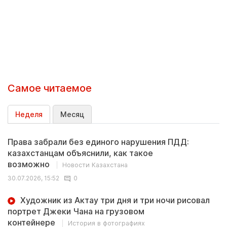
Самое читаемое
Неделя
Месяц
Права забрали без единого нарушения ПДД:
казахстанцам объяснили, как такое
возможно
Новости Казахстана
30.07.2026, 15:52
0
Художник из Актау три дня и три ночи рисовал
портрет Джеки Чана на грузовом
контейнере
История в фотографиях