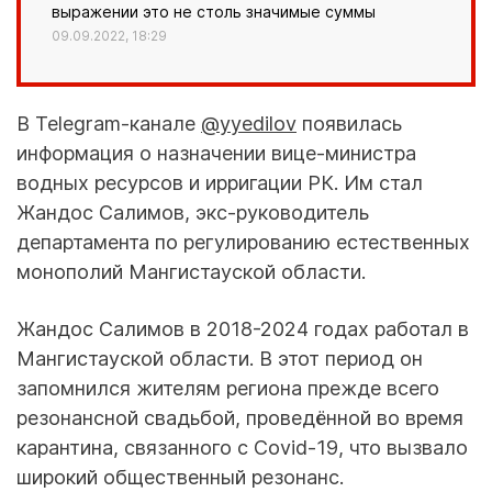
выражении это не столь значимые суммы
09.09.2022, 18:29
В Telegram-канале
@yyedilov
появилась
информация о назначении вице-министра
водных ресурсов и ирригации РК. Им стал
Жандос Салимов, экс-руководитель
департамента по регулированию естественных
монополий Мангистауской области.
Жандос Салимов в 2018-2024 годах работал в
Мангистауской области. В этот период он
запомнился жителям региона прежде всего
резонансной свадьбой, проведённой во время
карантина, связанного с Covid-19, что вызвало
широкий общественный резонанс.