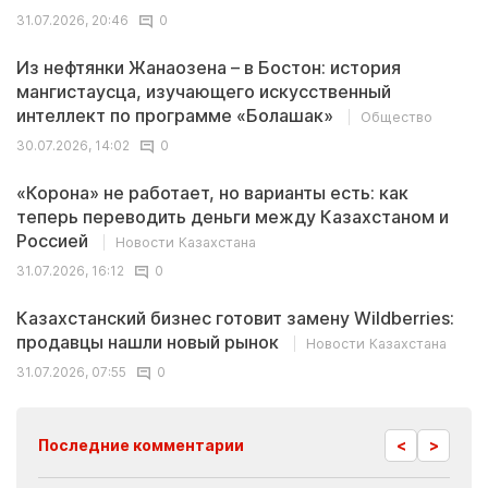
31.07.2026, 20:46
0
Из нефтянки Жанаозена – в Бостон: история
мангистаусца, изучающего искусственный
интеллект по программе «Болашак»
Общество
30.07.2026, 14:02
0
«Корона» не работает, но варианты есть: как
теперь переводить деньги между Казахстаном и
Россией
Новости Казахстана
31.07.2026, 16:12
0
Казахстанский бизнес готовит замену Wildberries:
продавцы нашли новый рынок
Новости Казахстана
31.07.2026, 07:55
0
<
>
Последние комментарии