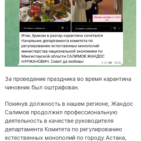
За проведение праздника во время карантина
чиновник был оштрафован.
Покинув должность в нашем регионе, Жандос
Салимов продолжил профессиональную
деятельность в качестве руководителя
департамента Комитета по регулированию
естественных монополий по городу Астана,