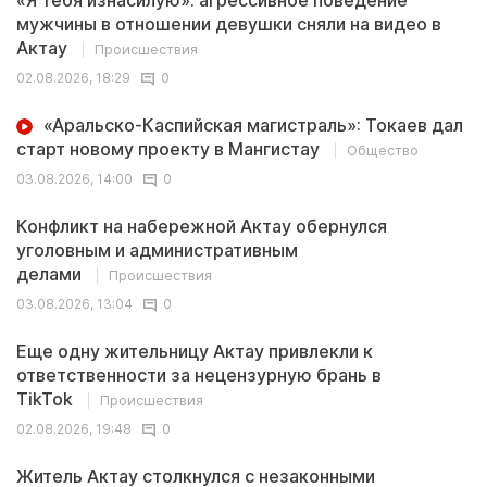
мужчины в отношении девушки сняли на видео в
Актау
Происшествия
02.08.2026, 18:29
0
«Аральско-Каспийская магистраль»: Токаев дал
старт новому проекту в Мангистау
Общество
03.08.2026, 14:00
0
Конфликт на набережной Актау обернулся
уголовным и административным
делами
Происшествия
03.08.2026, 13:04
0
Еще одну жительницу Актау привлекли к
ответственности за нецензурную брань в
TikTok
Происшествия
02.08.2026, 19:48
0
Житель Актау столкнулся с незаконными