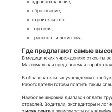
здравоохранение;
образование;
строительство;
торговля;
транспорт и логистика.
Где предлагают самые высо
В медицинских учреждениях открыты вак
Максимальная предлагаемая заработная
В образовательных учреждениях требуют
Работодатели готовы платить таким сп
Наиболее широкий диапазон оплаты тру
отраслей. Водители, экспедиторы и лог
тысяч тенге
в зависимости от квалифик