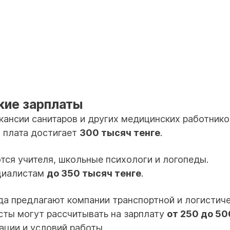
кие зарплаты
ансии санитаров и других медицинских работнико
 плата достигает
300 тысяч тенге
.
ся учителя, школьные психологи и логопеды.
ециалистам
до 350 тысяч тенге
.
да предлагают компании транспортной и логистич
исты могут рассчитывать на зарплату
от 250 до 50
ации и условий работы.