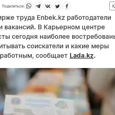
Поделиться:
Қ
ирже труда Enbek.kz работодатели
и вакансий. В Карьерном центре
сты сегодня наиболее востребованы
итывать соискатели и какие меры
зработным, сообщает
Lada.kz
.