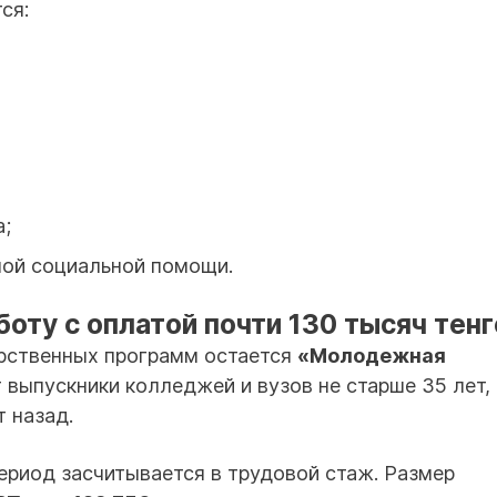
ся:
а;
ной социальной помощи.
оту с оплатой почти 130 тысяч тенг
рственных программ остается
«Молодежная
т выпускники колледжей и вузов не старше 35 лет,
 назад.
период засчитывается в трудовой стаж. Размер