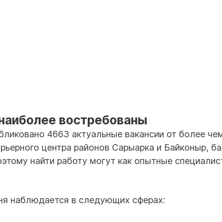
 наиболее востребованы
убликовано 4663 актуальные вакансии от более че
рьерного центра районов Сарыарка и Байконыр, ба
этому найти работу могут как опытные специалис
ня наблюдается в следующих сферах: