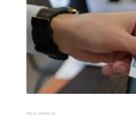
Фото: inform.kz