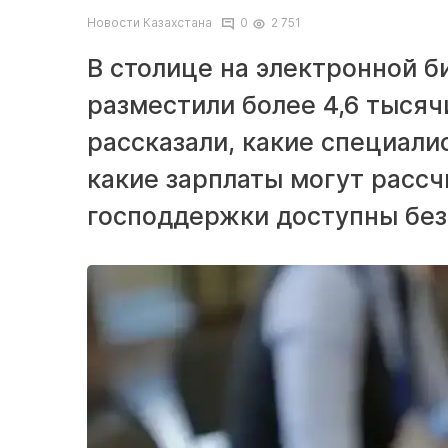
Новости Казахстана
0
2 751
В столице на электронной б
разместили более 4,6 тысяч
рассказали, какие специали
какие зарплаты могут рассч
господдержки доступны бе