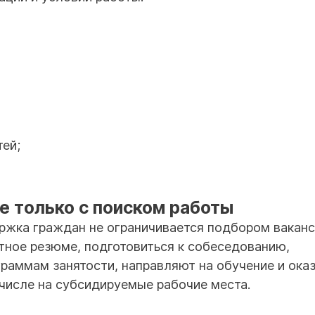
ей;
е только с поиском работы
ержка граждан не ограничивается подбором ваканс
тное резюме, подготовиться к собеседованию,
раммам занятости, направляют на обучение и ока
 числе на субсидируемые рабочие места.