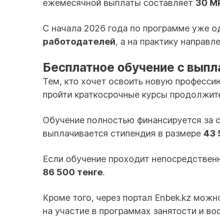
ежемесячной выплаты составляет
30 М
С начала 2026 года по программе уже 
работодателей
, а на практику направ
Бесплатное обучение с выпл
Тем, кто хочет освоить новую професси
пройти краткосрочные курсы продолжит
Обучение полностью финансируется за с
выплачивается стипендия в размере
43 
Если обучение проходит непосредственн
86 500 тенге
.
Кроме того, через портал Enbek.kz можн
на участие в программах занятости и в