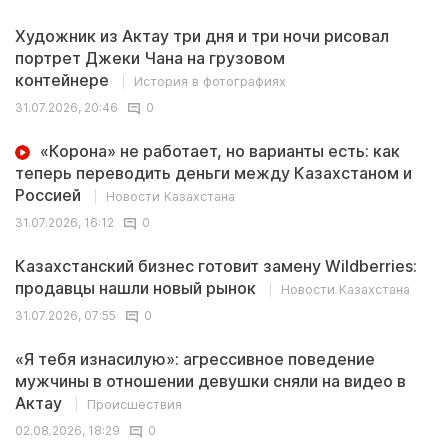
Художник из Актау три дня и три ночи рисовал
портрет Джеки Чана на грузовом
контейнере
История в фотографиях
31.07.2026, 20:46
0
«Корона» не работает, но варианты есть: как
теперь переводить деньги между Казахстаном и
Россией
Новости Казахстана
31.07.2026, 16:12
0
Казахстанский бизнес готовит замену Wildberries:
продавцы нашли новый рынок
Новости Казахстана
31.07.2026, 07:55
0
«Я тебя изнасилую»: агрессивное поведение
мужчины в отношении девушки сняли на видео в
Актау
Происшествия
02.08.2026, 18:29
0