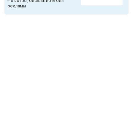
– быстро, бесплатно и без
рекламы