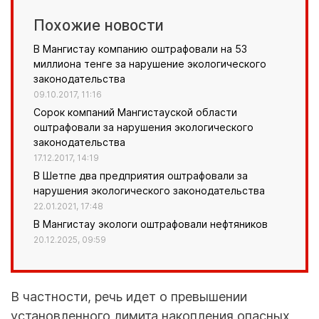
Похожие новости
В Мангистау компанию оштрафовали на 53
миллиона тенге за нарушение экологического
законодательства
09.10.2017, 11:16
Сорок компаний Мангистауской области
оштрафовали за нарушения экологического
законодательства
17.12.2017, 14:19
В Шетпе два предприятия оштрафовали за
нарушения экологического законодательства
22.01.2021, 17:48
В Мангистау экологи оштрафовали нефтяников
20.12.2025, 09:59
В частности, речь идет о превышении
установленного лимита накопления опасных