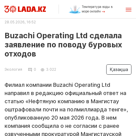
Температура воды в
море онлайн
28.05.2026, 16:52
Buzachi Operating Ltd сделала
заявление по поводу буровых
отходов
Қазақша
Экология
0
3 022
Филиал компании Buzachi Operating Ltd
направил в редакцию официальный ответ на
статью «Нефтяную компанию в Мангистау
оштрафовали почти на полмиллиарда тенге»,
опубликованную 20 мая 2026 года. В нем
компания сообщила о не согласии с ранее
озвученными прокуратурой Мангистауской