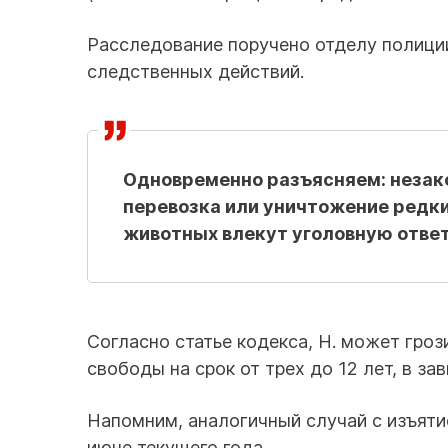
Расследование поручено отделу полиции
следственных действий.
Одновременно разъясняем: незако
перевозка или уничтожение редки
животных влекут уголовную ответ
Согласно статье кодекса, Н. может гроз
свободы на срок от трех до 12 лет, в за
Напомним, аналогичный случай с изъят
июне текущего года.