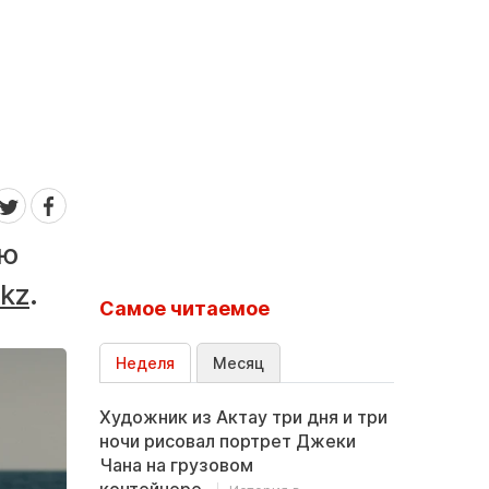
юю
.kz
.
Самое читаемое
Неделя
Месяц
Художник из Актау три дня и три
ночи рисовал портрет Джеки
Чана на грузовом