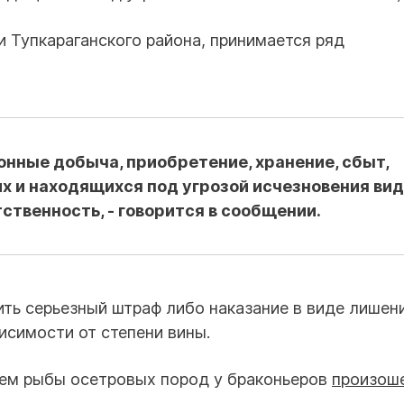
 Тупкараганского района, принимается ряд
нные добыча, приобретение, хранение, сбыт,
х и находящихся под угрозой исчезновения ви
ственность, - говорится в сообщении.
ить серьезный штраф либо наказание в виде лишен
висимости от степени вины.
ием рыбы осетровых пород у браконьеров
произош