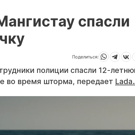
Мангистау спасли
чку
Поделиться:
отрудники полиции спасли 12-летн
ре во время шторма, передает
Lada