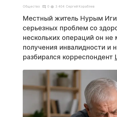
Общество
0
3 404
Сергей Кораблев
Местный житель Нурым Иги
серьезных проблем со здор
нескольких операций он не 
получения инвалидности и 
разбирался корреспондент