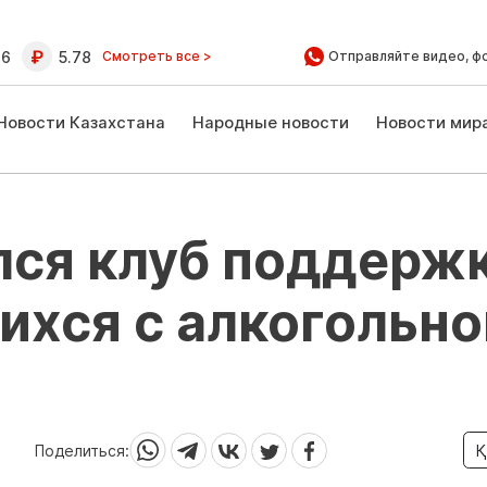
16
5.78
Смотреть все >
Отправляйте видео, ф
Новости Казахстана
Народные новости
Новости мир
лся клуб поддерж
ихся с алкогольно
Поделиться:
Қ