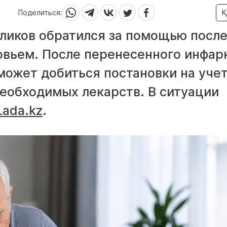
Поделиться:
Қ
ликов обратился за помощью посл
овьем. После перенесенного инфар
может добиться постановки на учет
необходимых лекарств. В ситуации
Lada.kz
.