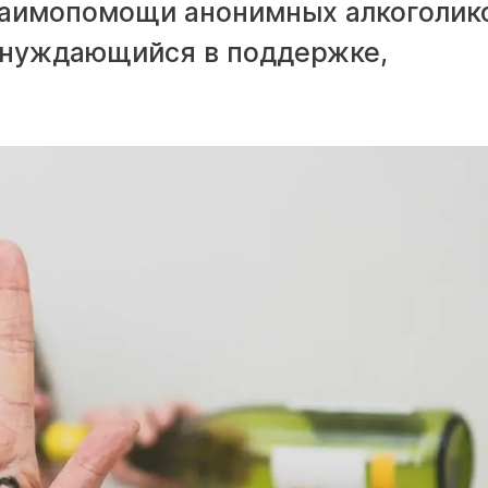
заимопомощи анонимных алкоголик
 нуждающийся в поддержке,