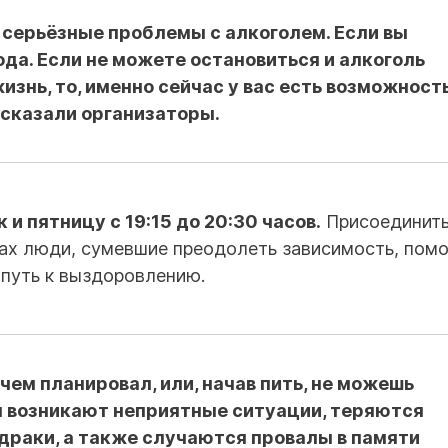
ь серьёзные проблемы с алкоголем. Если вы
ода. Если не можете остановиться и алкоголь
знь, то, именно сейчас у вас есть возможност
ссказали организаторы.
и пятницу с 19:15 до 20:30 часов.
Присоединить
х люди, сумевшие преодолеть зависимость, помо
 путь к выздоровлению.
чем планировал, или, начав пить, не можешь
ля возникают неприятные ситуации, теряются
драки, а также случаются провалы в памяти