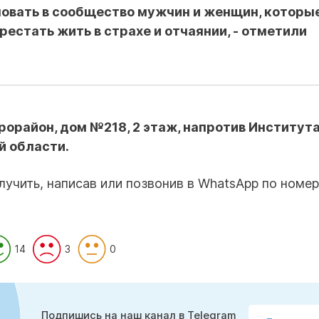
ловать в сообщество мужчин и женщин, которы
рестать жить в страхе и отчаянии, - отметили
рорайон, дом №218, 2 этаж, напротив Институт
й области.
чить, написав или позвонив в WhatsApp по номе
14
3
0
Подпишись на наш канал в Telegram