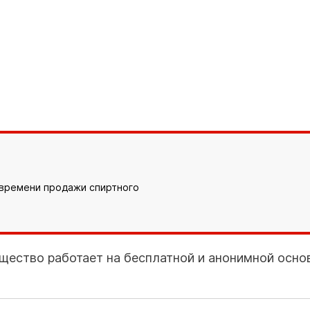
 времени продажи спиртного
щество работает на бесплатной и анонимной основ