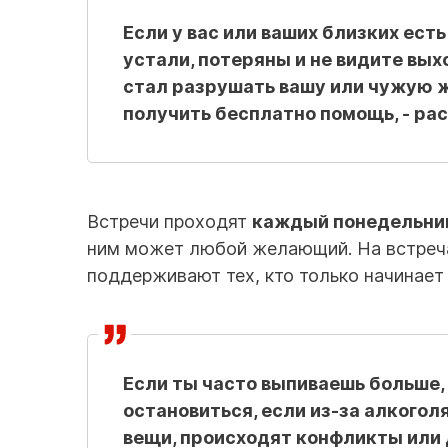
Если у вас или ваших близких ест
устали, потеряны и не видите вых
стал разрушать вашу или чужую жи
получить бесплатно помощь, - ра
Встречи проходят
каждый понедельник 
ним может любой желающий. На встреча
поддерживают тех, кто только начинает
Если ты часто выпиваешь больше, 
остановиться, если из-за алкого
вещи, происходят конфликты или 