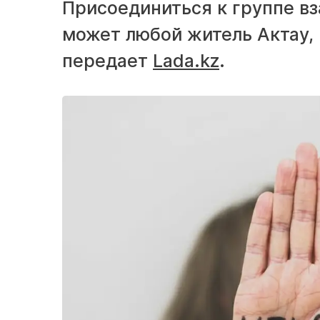
Присоединиться к группе в
может любой житель Актау,
передает
Lada.kz
.