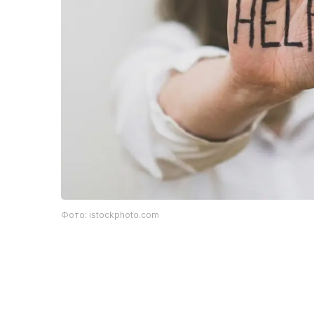
Фото: istockphoto.com