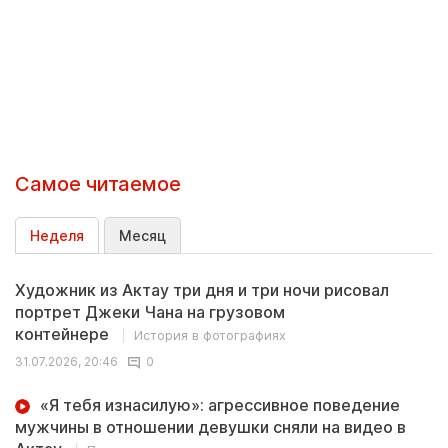
Самое читаемое
Неделя
Месяц
Художник из Актау три дня и три ночи рисовал
портрет Джеки Чана на грузовом
контейнере
История в фотографиях
31.07.2026, 20:46
0
«Я тебя изнасилую»: агрессивное поведение
мужчины в отношении девушки сняли на видео в