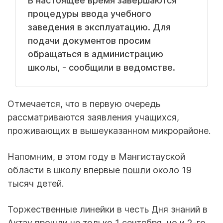
В настоящее время завершаются
процедуры ввода учебного
заведения в эксплуатацию. Для
подачи документов просим
обращаться в администрацию
школы, - сообщили в ведомстве.
Отмечается, что в первую очередь
рассматриваются заявления учащихся,
проживающих в вышеуказанном микрорайоне.
Напомним, в этом году в Мангистауской
области в школу впервые
пошли
около 19
тысяч детей.
Торжественные линейки в честь Дня знаний в
Актау прошли не только 1 сентября, но и 2-го.