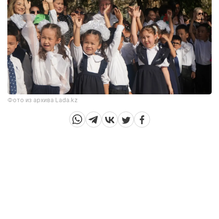
Фото из архива Lada.kz