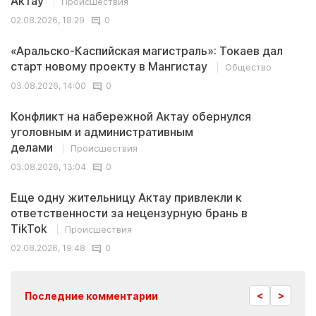
Актау
Происшествия
02.08.2026, 18:29
0
«Аральско-Каспийская магистраль»: Токаев дал
старт новому проекту в Мангистау
Общество
03.08.2026, 14:00
0
Конфликт на набережной Актау обернулся
уголовным и административным
делами
Происшествия
03.08.2026, 13:04
0
Еще одну жительницу Актау привлекли к
ответственности за нецензурную брань в
TikTok
Происшествия
02.08.2026, 19:48
0
<
>
Последние комментарии