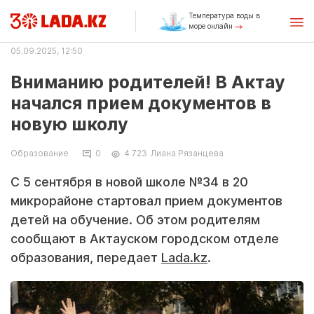
Температура воды в
море онлайн
05.09.2025, 12:50
Вниманию родителей! В Актау
начался прием документов в
новую школу
Образование
0
4 723
Лиана Рязанцева
С 5 сентября в новой школе №34 в 20
микрорайоне стартовал прием документов
детей на обучение. Об этом родителям
сообщают в Актауском городском отделе
образования, передает
Lada.kz
.