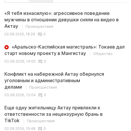
«Я тебя изнасилую»: агрессивное поведение
мужчины в отношении девушки сняли на видео в
Актау
Происшествия
02.08.2026, 18:29
0
«Аральско-Каспийская магистраль»: Токаев дал
старт новому проекту в Мангистау
Общество
03.08.2026, 14:00
0
Конфликт на набережной Актау обернулся
уголовным и административным
делами
Происшествия
03.08.2026, 13:04
0
Еще одну жительницу Актау привлекли к
ответственности за нецензурную брань в
TikTok
Происшествия
02.08.2026, 19:48
0