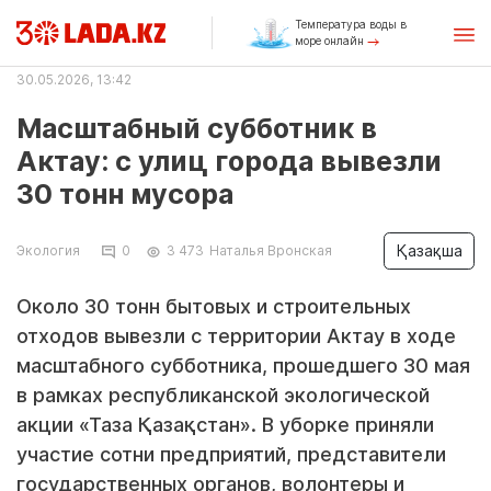
Температура воды в
море онлайн
30.05.2026, 13:42
Масштабный субботник в
Актау: с улиц города вывезли
30 тонн мусора
Қазақша
Экология
0
3 473
Наталья Вронская
Около 30 тонн бытовых и строительных
отходов вывезли с территории Актау в ходе
масштабного субботника, прошедшего 30 мая
в рамках республиканской экологической
акции «Таза Қазақстан». В уборке приняли
участие сотни предприятий, представители
государственных органов, волонтеры и