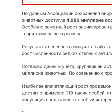
По данным Ассоциации сохранения биор
животных достигла
4,689 миллиона ос
Особенно заметный рост зафиксирован в 
территории нашего региона.
Результаты весеннего авиаучета сайгако
рост численности редких степных антило
Согласно данным учета, крупнейшей оста
миллиона животных. По сравнению с про
Наиболее впечатляющий рост продемонс
достигло примерно 119 тысяч особей, чт
популяция представляет особый интерес