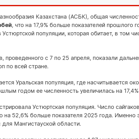
азнообразия Казахстана (АСБК), общая численнос
обей
, что на 17,9% больше показателей прошлого г
Устюртской популяции, которая обитает, в том чис
в, проведенного с 7 по 25 апреля, показали дальн
п по всей стране.
ется Уральская популяция, где насчитывается око
шлым годом ее численность увеличилась на 17,4%
трировала Устюртская популяция. Число сайгаков
о на 52,6% больше показателя 2025 года. Именно 
 для Мангистауской области.