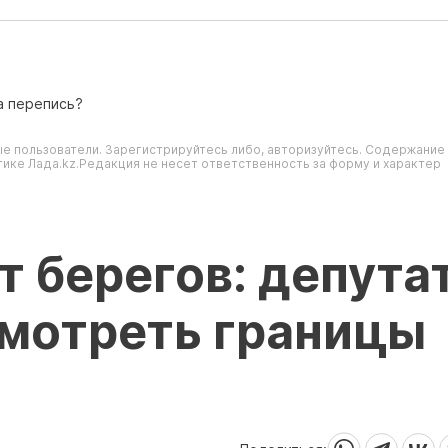
а перепись?
е пользователи. Зарегистрируйтесь либо, авторизуйтесь. Содержание
ике Лада.kz.Редакция не несет ответственность за форму и характер
т берегов: депута
смотреть границы