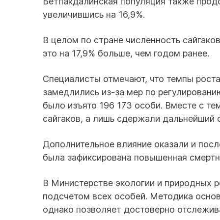
Бетпакдалинская популяция также продо
увеличившись на 16,9%.
В целом по стране численность сайгако
это на 17,9% больше, чем годом ранее.
Специалисты отмечают, что темпы роста
замедлились из-за мер по регулировани
было изъято 196 173 особи. Вместе с т
сайгаков, а лишь сдержали дальнейший 
Дополнительное влияние оказали и посл
была зафиксирована повышенная смертн
В Министерстве экологии и природных р
подсчетом всех особей. Методика основ
однако позволяет достоверно отслежива