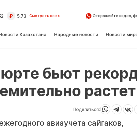
52
5.73
Смотреть все >
Отправляйте видео, ф
Новости Казахстана
Народные новости
Новости мир
тюрте бьют рекор
ремительно растет
Поделиться:
 ежегодного авиаучета сайгаков,