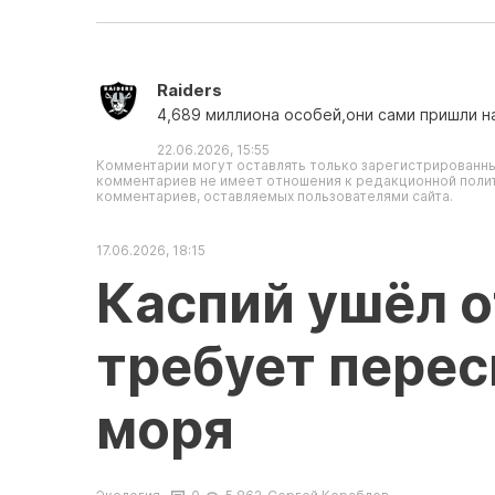
Raiders
4,689 миллиона особей,они сами пришли н
22.06.2026, 15:55
Комментарии могут оставлять только зарегистрированны
комментариев не имеет отношения к редакционной полит
комментариев, оставляемых пользователями сайта.
17.06.2026, 18:15
Каспий ушёл о
требует пере
моря