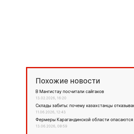
Похожие новости
В Мангистау посчитали сайгаков
13.02.2026, 16:20
Склады забиты: почему казахстанцы отказыва
11.06.2026, 12:43
Фермеры Карагандинской области опасаются 
13.06.2026, 08:59