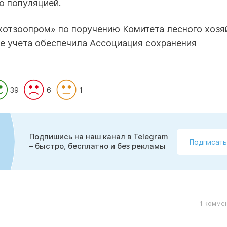
ю популяцией.
отзоопром» по поручению Комитета лесного хозя
е учета обеспечила Ассоциация сохранения
39
6
1
Подпишись на наш канал в Telegram
Подписать
– быстро, бесплатно и без рекламы
1 комме