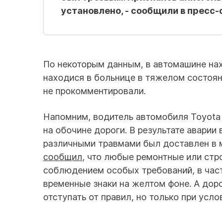
установлено, - сообщили в пресс
По некоторым данным, в автомашине нах
находися в больнице в тяжелом состоя
не прокомментировали.
Напомним, водитель автомобиля Toyota
на обочине дороги. В результате аварии
различными травмами был доставлен в
сообщил
, что любые ремонтные или стр
соблюдением особых требований, в част
временные знаки на желтом фоне. А до
отступать от правил, но только при усл