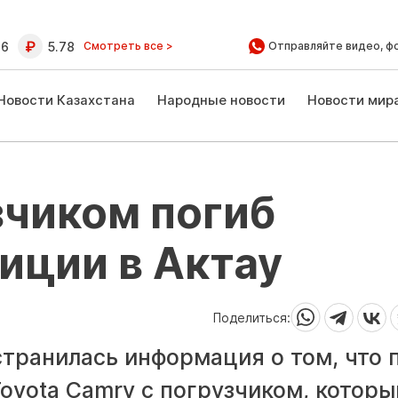
16
5.78
Смотреть все >
Отправляйте видео, ф
Новости Казахстана
Народные новости
Новости мир
зчиком погиб
иции в Актау
Поделиться:
транилась информация о том, что 
oyota Camry с погрузчиком, которы