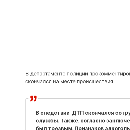
В департаменте полиции прокомментиров
скончался на месте происшествия.
В следствии ДТП скончался сотруд
службы. Также, согласно заключе
был трезвым. Признаков алкоголь