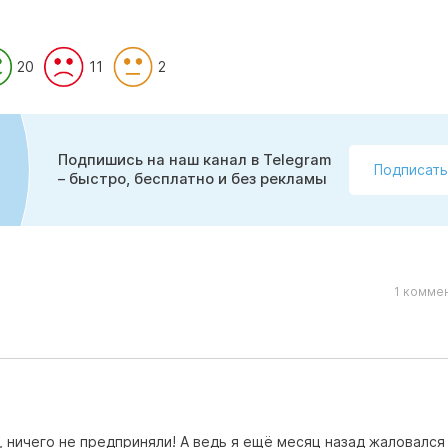
20
11
2
Подпишись на наш канал в Telegram
Подписать
– быстро, бесплатно и без рекламы
1 комме
 ничего не предприняли! А ведь я ещё месяц назад жаловался 