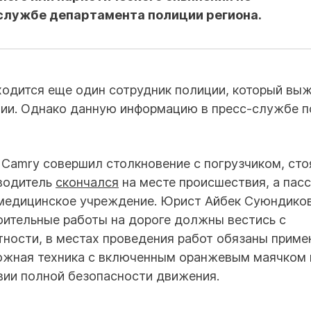
-службе департамента полиции региона.
одится еще один сотрудник полиции, который выж
нии. Однако данную информацию в пресс-службе 
 Camry совершил столкновение с погрузчиком, ст
 водитель
скончался
на месте происшествия, а пас
 медицинское учреждение. Юрист Айбек Суюндико
оительные работы на дороге должны вестись с
ности, в местах проведения работ обязаны приме
рожная техника с включенным оранжевым маячком
овии полной безопасности движения.