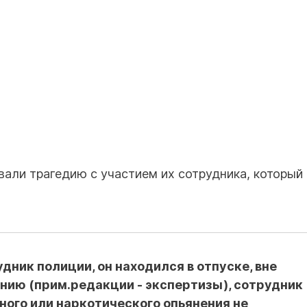
али трагедию с участием их сотрудника, который
ник полиции, он находился в отпуске, вне
нию (прим.редакции - экспертизы), сотрудник
ного или наркотического опьянения не