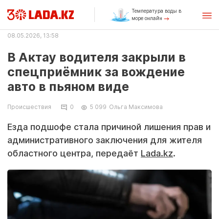
Температура воды в
море онлайн
08.05.2026, 13:58
В Актау водителя закрыли в
спецприёмник за вождение
авто в пьяном виде
Происшествия
0
5 099
Ольга Максимова
Езда подшофе стала причиной лишения прав и
административного заключения для жителя
областного центра, передаёт
Lada.kz
.