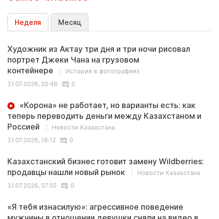
Неделя
Месяц
Художник из Актау три дня и три ночи рисовал
портрет Джеки Чана на грузовом
контейнере
История в фотографиях
31.07.2026, 20:46
0
«Корона» не работает, но варианты есть: как
теперь переводить деньги между Казахстаном и
Россией
Новости Казахстана
31.07.2026, 16:12
0
Казахстанский бизнес готовит замену Wildberries:
продавцы нашли новый рынок
Новости Казахстана
31.07.2026, 07:55
0
«Я тебя изнасилую»: агрессивное поведение
мужчины в отношении девушки сняли на видео в