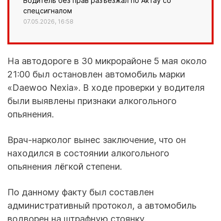
Водитель без прав разъезжал по Актау со
спецсигналом
07.05.2026, 16:58
На автодороге в 30 микрорайоне 5 мая около
21:00 был остановлен автомобиль марки
«Daewoo Nexia». В ходе проверки у водителя
были выявлены признаки алкогольного
опьянения.
Врач-нарколог вынес заключение, что он
находился в состоянии алкогольного
опьянения лёгкой степени.
По данному факту был составлен
административный протокол, а автомобиль
водворен на штрафную стоянку.