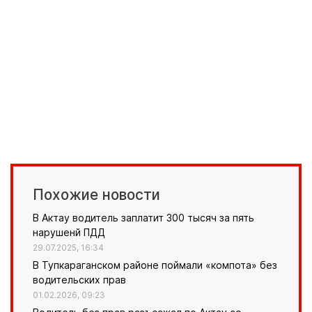
Похожие новости
В Актау водитель заплатит 300 тысяч за пять
нарушенй ПДД
29.07.2025, 16:34
В Тупкараганском районе поймали «компота» без
водительских прав
01.02.2026, 09:23