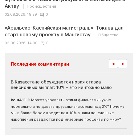
Актау
Происшествия
02.08.2026, 18:29
0
«Аральско-Каспийская магистраль»: Токаев дал
старт новому проекту в Мангистау
Общество
03.08.2026, 14:00
0
<
>
Последние комментарии
ия
В Казахстане обсуждается новая ставка
Иноп
пенсионных выплат: 10% - это ничтожно мало
журн
скры
kolu411 →
Может управлять этими финансами нужно
Apma
нормально а не давать друзьям-знакомым под 2%? Почему
прогн
мы в банке берем кредит под 18% а наши пенсионные
накопления раздаются под мизерные проценты по миру?