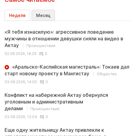
Неделя
Месяц
«Я тебя изнасилую»: агрессивное поведение
мужчины в отношении девушки сняли на видео в
Актау
Происшествия
02.08.2026, 18:29
0
«Аральско-Каспийская магистраль»: Токаев дал
старт новому проекту в Мангистау
Общество
03.08.2026, 14:00
0
Конфликт на набережной Актау обернулся
уголовным и административным
делами
Происшествия
03.08.2026, 13:04
0
Еще одну жительницу Актау привлекли к