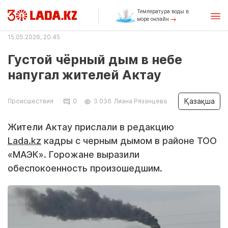
Температура воды в
море онлайн
15.05.2026, 20:45
Густой чёрный дым в небе
напугал жителей Актау
Қазақша
Происшествия
0
3 036
Лиана Рязанцева
Жители Актау прислали в редакцию
Lada.kz
кадры с черным дымом в районе ТОО
«МАЭК». Горожане выразили
обеспокоенность произошедшим.