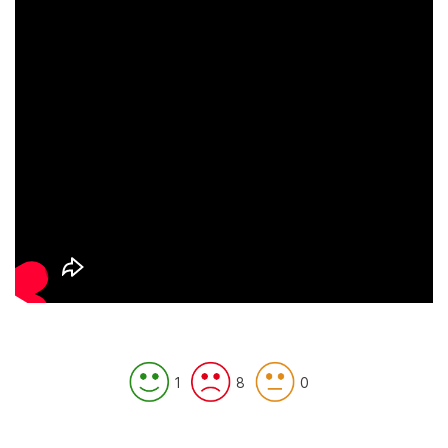
1
8
0