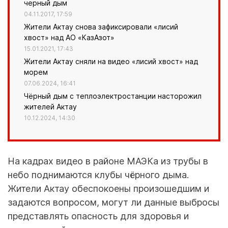
черный дым
04.11.2017, 17:59
Жители Актау снова зафиксировали «лисий
хвост» над АО «КазАзот»
15.01.2021, 17:43
Жители Актау сняли на видео «лисий хвост» над
морем
07.06.2024, 16:41
Чёрный дым с теплоэлектростанции насторожил
жителей Актау
10.12.2024, 14:30
На кадрах видео в районе МАЭКа из трубы в
небо поднимаются клубы чёрного дыма.
Жители Актау обеспокоены произошедшим и
задаются вопросом, могут ли данные выбросы
представлять опасность для здоровья и