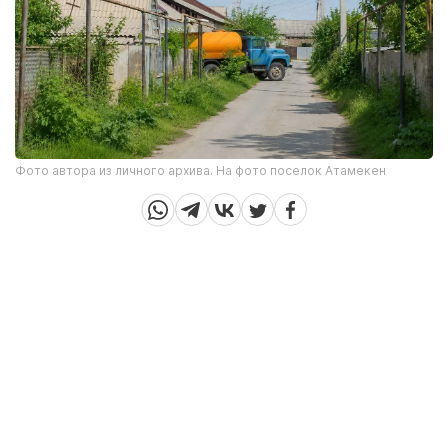
Фото автора из личного архива. На фото поселок Атамекен