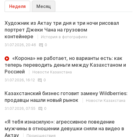
Неделя
Месяц
Художник из Актау три дня и три ночи рисовал
портрет Джеки Чана на грузовом
контейнере
История в фотографиях
31.07.2026, 20:46
0
«Корона» не работает, но варианты есть: как
теперь переводить деньги между Казахстаном и
Россией
Новости Казахстана
31.07.2026, 16:12
0
Казахстанский бизнес готовит замену Wildberries:
продавцы нашли новый рынок
Новости Казахстана
31.07.2026, 07:55
0
«Я тебя изнасилую»: агрессивное поведение
мужчины в отношении девушки сняли на видео в
Актау
Происшествия