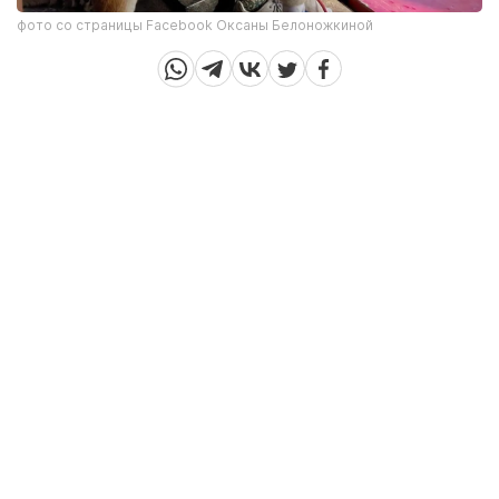
фото со страницы Facebook Оксаны Белоножкиной