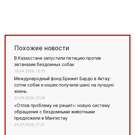
Похожие новости
В Казахстане запустили петицию против
эвтаназии бездомных собак
19.04.2026, 13:20
Международный фонд Брижит Бардо в Актау:
сотни собак и кошек получили шанс на лучшую
жизнь
22.06.2026, 21:26
«Отлов проблему не решит»: новую систему
обращения с бездомными животными
предложили в Мангистау
04.07.2026, 17:12