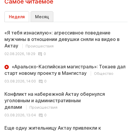
Самое читаемое
Неделя
Месяц
«Я тебя изнасилую»: агрессивное поведение
мужчины в отношении девушки сняли на видео в
Актау
Происшествия
02.08.2026, 18:29
0
«Аральско-Каспийская магистраль»: Токаев дал
старт новому проекту в Мангистау
Общество
03.08.2026, 14:00
0
Конфликт на набережной Актау обернулся
уголовным и административным
делами
Происшествия
03.08.2026, 13:04
0
Еще одну жительницу Актау привлекли к