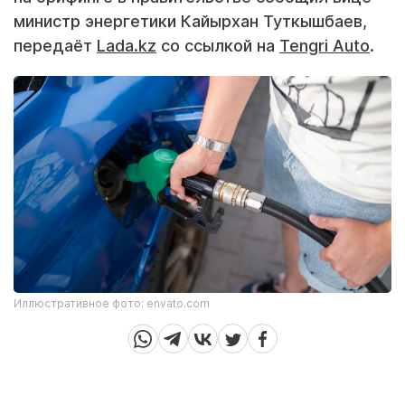
министр энергетики Кайырхан Туткышбаев,
передаёт
Lada.kz
со ссылкой на
Tengri Auto
.
Иллюстративное фото: envato.com