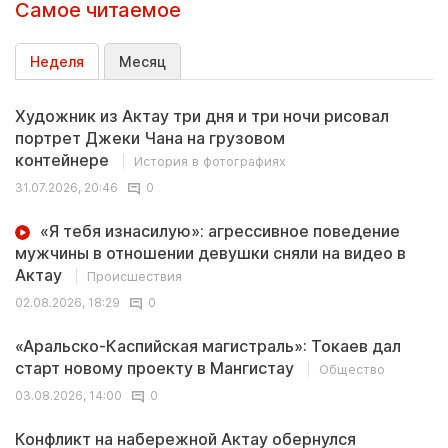
Самое читаемое
Неделя
Месяц
Художник из Актау три дня и три ночи рисовал
портрет Джеки Чана на грузовом
контейнере
История в фотографиях
31.07.2026, 20:46
0
«Я тебя изнасилую»: агрессивное поведение
мужчины в отношении девушки сняли на видео в
Актау
Происшествия
02.08.2026, 18:29
0
«Аральско-Каспийская магистраль»: Токаев дал
старт новому проекту в Мангистау
Общество
03.08.2026, 14:00
0
Конфликт на набережной Актау обернулся