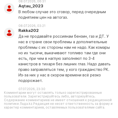
08.07.2026, 06:31
Aqtau_2023
В любом случае это сговор, перед очередным
поднятием цен на автогаз.
08.07.2026, 03:21
Rakka202
Да не продавайте россиянам бензин, газ и ДТ. У
нас в стране свои проблемы а дополнительные
проблемы с их стороны нам не надо. Как комары
но их тысячи, выкачивают топливо там где они
есть, при чем в наглую заполняют по 3-4
канистров в тихаря без лишних глаз. Надо давать
право заправляться тем, у кого гражданство РК.
Из-за них у нас в скором времени всё резко
подорожает.
07.07.2026, 23:30
Комментарии могут оставлять только зарегистрированные
пользователи. Зарегистрируйтесь либо, авторизуйтесь.
Содержание комментариев не имеет отношения к редакционной
политике Лада.kz.Редакция не несет ответственность за форму и
характер комментариев, оставляемых пользователями сайта.