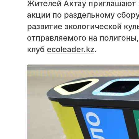
Жителей Актау приглашают 
акции по раздельному сбору
развитие экологической кул
отправляемого на полигоны
клуб
ecoleader.kz
.