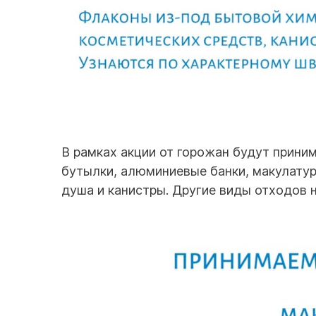
В рамках акции от горожан будут прини
бутылки, алюминиевые банки, макулатур
душа и канистры. Другие виды отходов н