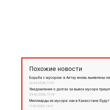
Похожие новости
Борьба с мусором: в Актау вновь выявлены н
22.04.2026, 11:01
Уведомления о долгах за вывоз мусора пришл
04.05.2026, 17:18
Миллиарды из мусора: как в Казахстане буду
11.05.2026, 14:01