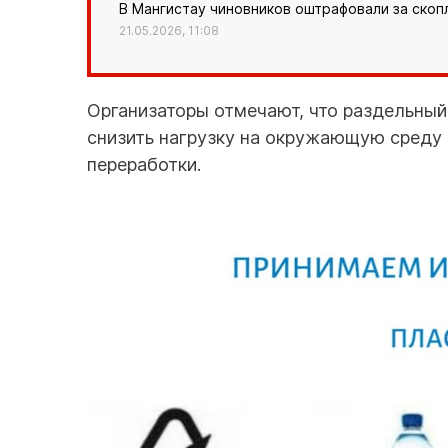
В Мангистау чиновников оштрафовали за скоп
21.05.2026, 11:08
Организаторы отмечают, что раздельный
снизить нагрузку на окружающую среду 
переработки.