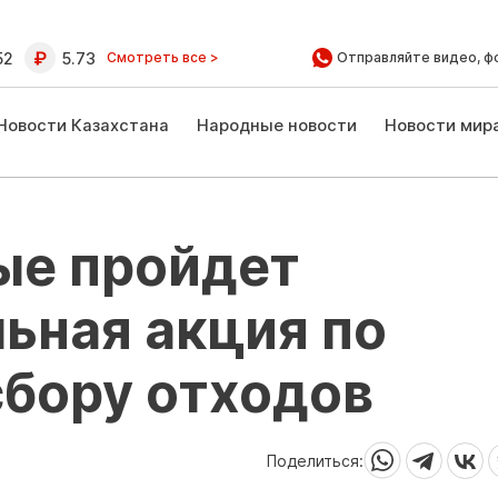
52
5.73
Смотреть все >
Отправляйте видео, ф
Новости Казахстана
Народные новости
Новости мир
ые пройдет
ьная акция по
сбору отходов
Поделиться: