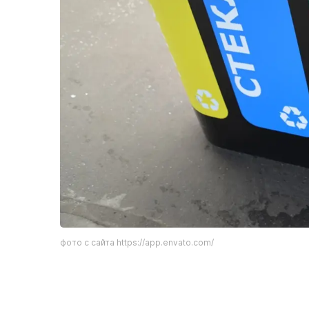
фото с сайта https://app.envato.com/