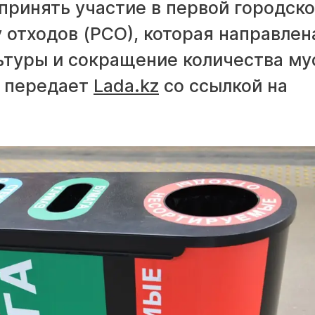
принять участие в первой городск
 отходов (РСО), которая направлен
ьтуры и сокращение количества му
, передает
Lada.kz
со ссылкой на