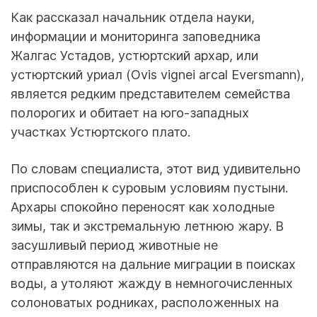
Как рассказал начальник отдела науки,
информации и мониторинга заповедника
Жалгас Устадов, устюртский архар, или
устюртский уриал (Ovis vignei arcal Eversmann),
является редким представителем семейства
полорогих и обитает на юго-западных
участках Устюртского плато.
По словам специалиста, этот вид удивительно
приспособлен к суровым условиям пустыни.
Архары спокойно переносят как холодные
зимы, так и экстремальную летнюю жару. В
засушливый период животные не
отправляются на дальние миграции в поисках
воды, а утоляют жажду в немногочисленных
солоноватых родниках, расположенных на