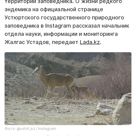
территории заповедника. О жизни редкого
эндемика на официальной странице
Устюртского государственного природного
заповедника в Instagram рассказал начальник
отдела науки, информации и мониторинга
Жалгас Устадов, передает
Lada.kz
.
Фото: @ustirt_kz / Instagram