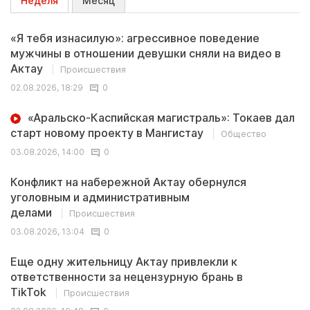
Неделя
Месяц
«Я тебя изнасилую»: агрессивное поведение
мужчины в отношении девушки сняли на видео в
Актау
Происшествия
02.08.2026, 18:29
0
«Аральско-Каспийская магистраль»: Токаев дал
старт новому проекту в Мангистау
Общество
03.08.2026, 14:00
0
Конфликт на набережной Актау обернулся
уголовным и административным
делами
Происшествия
03.08.2026, 13:04
0
Еще одну жительницу Актау привлекли к
ответственности за нецензурную брань в
TikTok
Происшествия