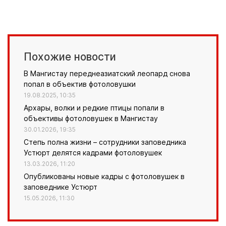
Похожие новости
В Мангистау переднеазиатский леопард снова
попал в объектив фотоловушки
19.08.2025, 10:35
Архары, волки и редкие птицы попали в
объективы фотоловушек в Мангистау
30.01.2026, 19:35
Степь полна жизни – сотрудники заповедника
Устюрт делятся кадрами фотоловушек
13.03.2026, 11:20
Опубликованы новые кадры с фотоловушек в
заповеднике Устюрт
15.05.2026, 11:30